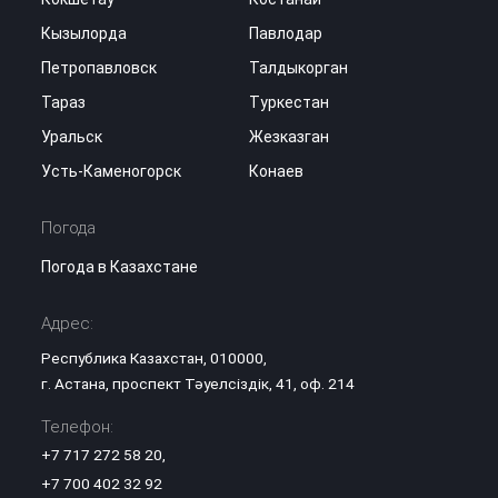
Кызылорда
Павлодар
Петропавловск
Талдыкорган
Тараз
Туркестан
Уральск
Жезказган
Усть-Каменогорск
Конаев
Погода
Погода в Казахстане
Адрес:
Республика Казахстан, 010000,
г. Астана, проспект Тәуелсіздік, 41, оф. 214
Телефон:
+7 717 272 58 20
,
+7 700 402 32 92