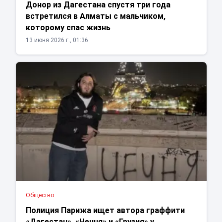
Донор из Дагестана спустя три года
встретился в Алматы с мальчиком,
которому спас жизнь
13 июня 2026 г., 01:36
Общество
Полиция Парижа ищет автора граффити
«Дагестан», «Чечня» и «Грузия» у