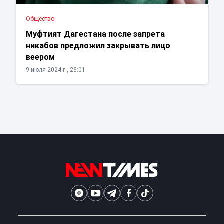
Общество
Муфтият Дагестана после запрета
никабов предложил закрывать лицо
веером
9 июля 2024 г., 23:01