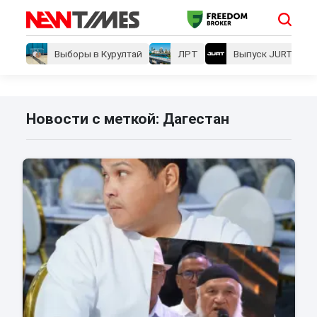
Выборы в Курултай
ЛРТ
Выпуск JURT
Новости с меткой: Дагестан