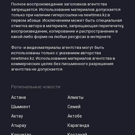
Полное воспроизведение заголовков агентства
запрещается. Использование материалов допускается
только при наличии гиперссылки на newtimes.kz в
первом абзаце. Исключением может быть специальная
отметка автора в материале, запрещающая перепечатку,
воспроизведение, копирование и распространение в
какой-либо форме на любых ресурсах в интернете.
Фото- и видеоматериалы агентства могут быть
использованы только с указанием авторства
newtimes.kz. Использование материалов агентства в
коммерческих целях без письменного разрешения
агентства не допускается.
Региональные новости
Астана
Алматы
Шымкент
Семей
Актау
Актобе
Атырау
Караганда
Кокшетау
Костанай