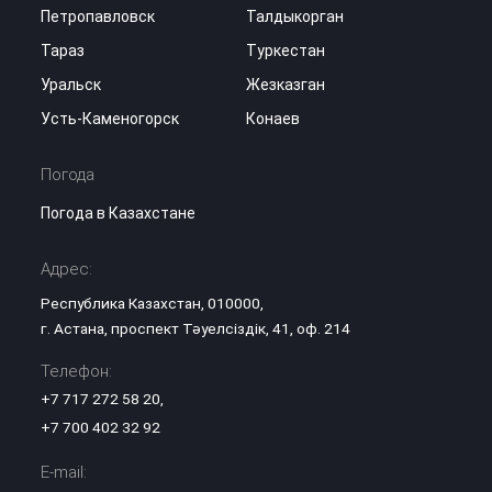
Петропавловск
Талдыкорган
Тараз
Туркестан
Уральск
Жезказган
Усть-Каменогорск
Конаев
Погода
Погода в Казахстане
Адрес:
Республика Казахстан, 010000,
г. Астана, проспект Тәуелсіздік, 41, оф. 214
Телефон:
+7 717 272 58 20
,
+7 700 402 32 92
E-mail: