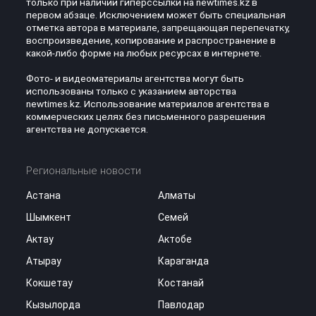
только при наличии гиперссылки на newtimes.kz в
первом абзаце. Исключением может быть специальная
отметка автора в материале, запрещающая перепечатку,
воспроизведение, копирование и распространение в
какой-либо форме на любых ресурсах в интернете.
Фото- и видеоматериалы агентства могут быть
использованы только с указанием авторства
newtimes.kz. Использование материалов агентства в
коммерческих целях без письменного разрешения
агентства не допускается.
Региональные новости
Астана
Алматы
Шымкент
Семей
Актау
Актобе
Атырау
Караганда
Кокшетау
Костанай
Кызылорда
Павлодар