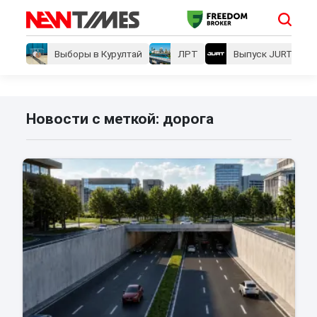
Выборы в Курултай
ЛРТ
Выпуск JURT
Новости с меткой: дорога