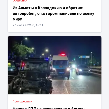
Общество
Из Алматы в Каппадокию и обратно:
автопробег, о котором написали по всему
миру
27 июля 2026 г., 15:01
Проиcшествия
Ночное ДТП на перекрестке в Алматы