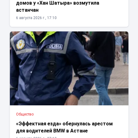
домов у «Хан Шатыра» возмутила
астанчан
6 августа 2026 г., 17:10
Общество
«Эффектная езда» обернулась арестом
для водителей BMW в Астане