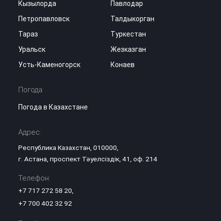
Кызылорда
Павлодар
Петропавловск
Талдыкорган
Тараз
Туркестан
Уральск
Жезказган
Усть-Каменогорск
Конаев
Погода
Погода в Казахстане
Адрес:
Республика Казахстан, 010000,
г. Астана, проспект Тәуелсіздік, 41, оф. 214
Телефон:
+7 717 272 58 20
,
+7 700 402 32 92