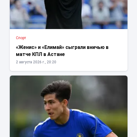
Спорт
«Женис» и «Елимай» сыграли вничью в
матче КПЛ в Астане
2 августа 2026 г., 20:20