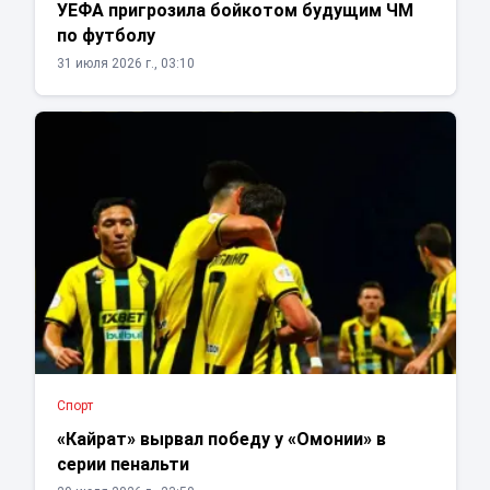
УЕФА пригрозила бойкотом будущим ЧМ
по футболу
31 июля 2026 г., 03:10
Спорт
«Кайрат» вырвал победу у «Омонии» в
серии пенальти