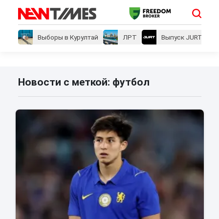
Выборы в Курултай
ЛРТ
Выпуск JURT
Новости с меткой: футбол