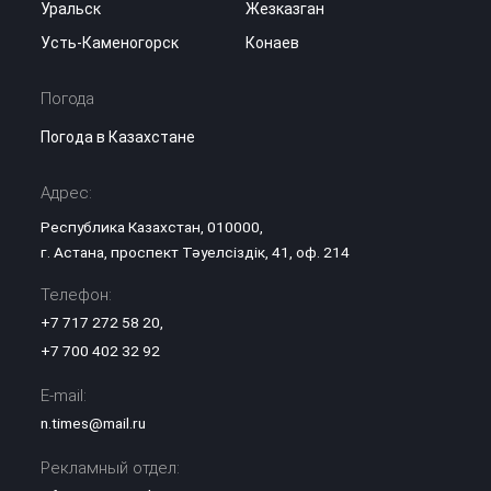
Уральск
Жезказган
Усть-Каменогорск
Конаев
Погода
Погода в Казахстане
Адрес:
Республика Казахстан, 010000,
г. Астана, проспект Тәуелсіздік, 41, оф. 214
Телефон:
+7 717 272 58 20
,
+7 700 402 32 92
E-mail:
n.times@mail.ru
Рекламный отдел: