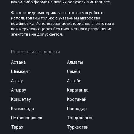
какой-либо форме на любых ресурсах в интернете.
Фото- и видеоматериалы агентства могут быть
использованы только с указанием авторства
newtimes.kz. Использование материалов агентства в
коммерческих целях без письменного разрешения
агентства не допускается.
Региональные новости
Астана
Алматы
Шымкент
Семей
Актау
Актобе
Атырау
Караганда
Кокшетау
Костанай
Кызылорда
Павлодар
Петропавловск
Талдыкорган
Тараз
Туркестан