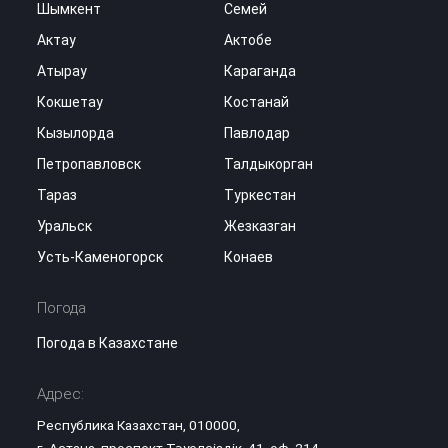
Шымкент
Семей
Актау
Актобе
Атырау
Караганда
Кокшетау
Костанай
Кызылорда
Павлодар
Петропавловск
Талдыкорган
Тараз
Туркестан
Уральск
Жезказган
Усть-Каменогорск
Конаев
Погода
Погода в Казахстане
Адрес:
Республика Казахстан, 010000,