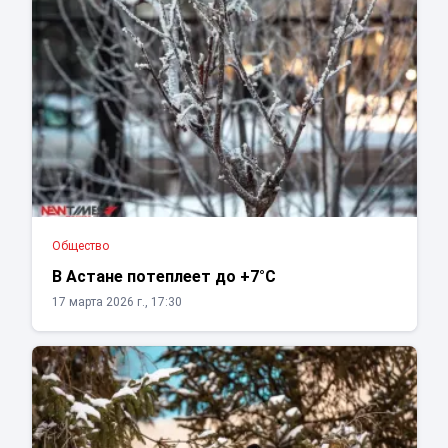
Общество
В Астане потеплеет до +7°С
17 марта 2026 г., 17:30