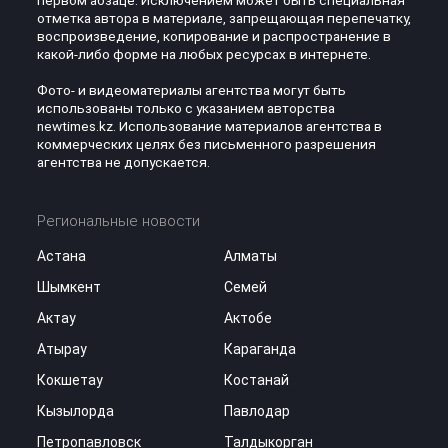
первом абзаце. Исключением может быть специальная
отметка автора в материале, запрещающая перепечатку,
воспроизведение, копирование и распространение в
какой-либо форме на любых ресурсах в интернете.
Фото- и видеоматериалы агентства могут быть
использованы только с указанием авторства
newtimes.kz. Использование материалов агентства в
коммерческих целях без письменного разрешения
агентства не допускается.
Региональные новости
Астана
Алматы
Шымкент
Семей
Актау
Актобе
Атырау
Караганда
Кокшетау
Костанай
Кызылорда
Павлодар
Петропавловск
Талдыкорган