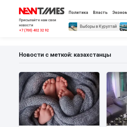
Политика
Власть
Эконо
Присылайте нам свои
новости
Выборы в Курултай
+7 (700) 402 32 92
Новости с меткой: казахстанцы