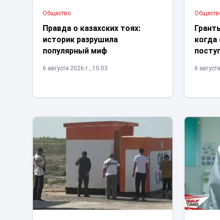
Общество
Обществ
Правда о казахских тоях:
Гранты
историк разрушила
когда
популярный миф
посту
6 августа 2026 г., 15:03
6 августа