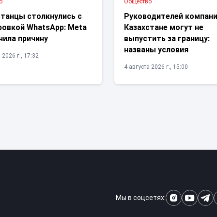
о
Общество
станцы столкнулись с
Руководителей компани
ровкой WhatsApp: Meta
Казахстане могут не
нила причину
выпустить за границу:
названы условия
 2026 г., 17:32
4 августа 2026 г., 15:00
Мы в соцсетях: