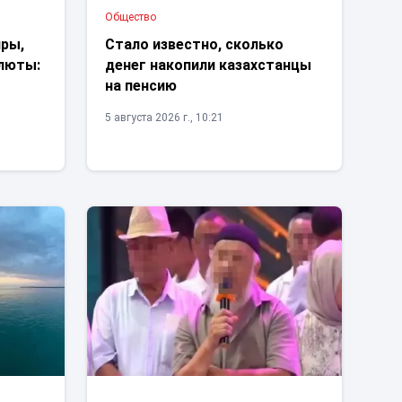
Общество
иры,
Стало известно, сколько
люты:
денег накопили казахстанцы
на пенсию
5 августа 2026 г., 10:21