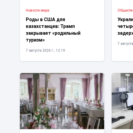
Новости мира
Обществ
Роды в США для
Украли
казахстанцев: Трамп
четыр
закрывает «родильный
задер
туризм»
7 августа
7 августа 2026 г., 12:19