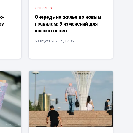
Общество
о-
Очередь на жилье по новым
ov
правилам: 9 изменений для
п
казахстанцев
5 августа 2026 г., 17:35