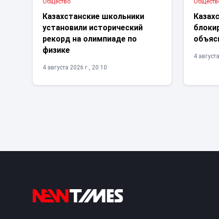
Общество
Обществ
Казахстанские школьники
Казах
установили исторический
блоки
рекорд на олимпиаде по
объяс
физике
4 августа
4 августа 2026 г., 20:10