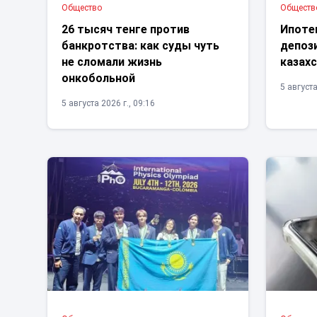
Общество
Обществ
26 тысяч тенге против
Ипоте
банкротства: как суды чуть
депоз
не сломали жизнь
казах
онкобольной
5 августа
5 августа 2026 г., 09:16