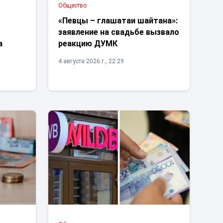
Общество
«Певцы – глашатаи шайтана»:
заявление на свадьбе вызвало
а
реакцию ДУМК
4 августа 2026 г., 22:29