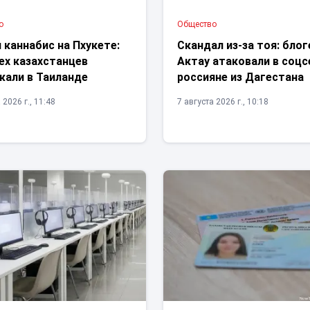
о
Общество
 каннабис на Пхукете:
Скандал из-за тоя: блог
ех казахстанцев
Актау атаковали в соцс
жали в Таиланде
россияне из Дагестана
 2026 г., 11:48
7 августа 2026 г., 10:18