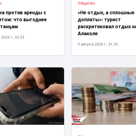
о
Общество
ка против аренды с
«Не отдых, а сплошные
итом: что выгоднее
доплаты»: турист
станцам
раскритиковал отдых н
Алаколе
 2026 г., 02:33
5 августа 2026 г., 01:29