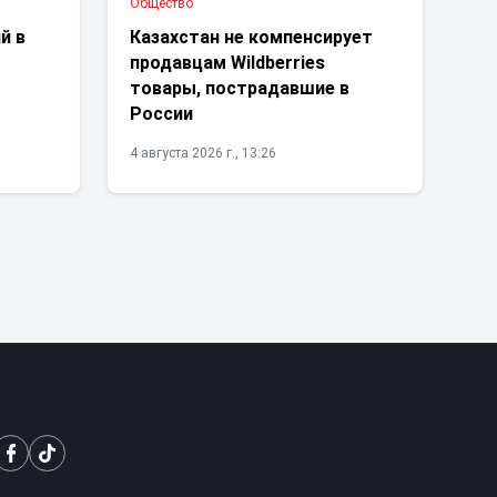
Общество
й в
Казахстан не компенсирует
продавцам Wildberries
товары, пострадавшие в
России
4 августа 2026 г., 13:26