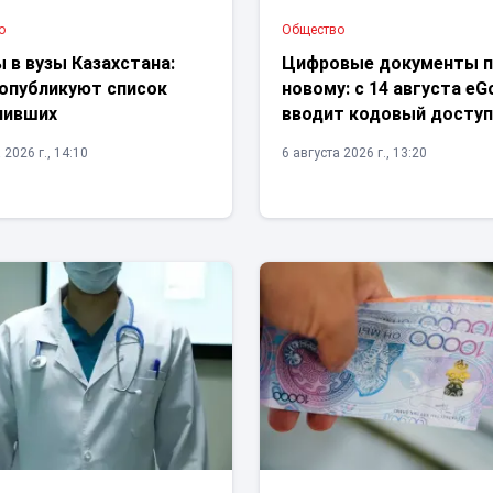
о
Общество
 в вузы Казахстана:
Цифровые документы п
 опубликуют список
новому: с 14 августа eG
пивших
вводит кодовый досту
 2026 г., 14:10
6 августа 2026 г., 13:20