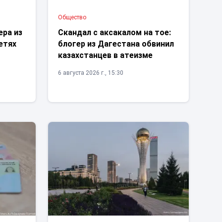
Общество
ера из
Скандал с аксакалом на тое:
етях
блогер из Дагестана обвинил
казахстанцев в атеизме
6 августа 2026 г., 15:30