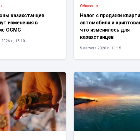
о
Общество
оны казахстанцев
Налог с продажи кварт
ут изменения в
автомобиля и криптова
ме ОСМС
что изменилось для
казахстанцев
 2026 г., 15:10
5 августа 2026 г., 11:15