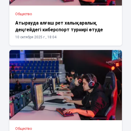
Общество
Атырауда алғаш рет халықаралық
деңгейдегі киберспорт турнирі өтуде
10 октября 2025 г., 18:04
Общество