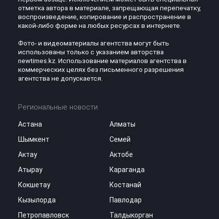
отметка автора в материале, запрещающая перепечатку,
воспроизведение, копирование и распространение в
какой-либо форме на любых ресурсах в интернете.
Фото- и видеоматериалы агентства могут быть
использованы только с указанием авторства
newtimes.kz. Использование материалов агентства в
коммерческих целях без письменного разрешения
агентства не допускается.
Региональные новости
Астана
Алматы
Шымкент
Семей
Актау
Актобе
Атырау
Караганда
Кокшетау
Костанай
Кызылорда
Павлодар
Петропавловск
Талдыкорган