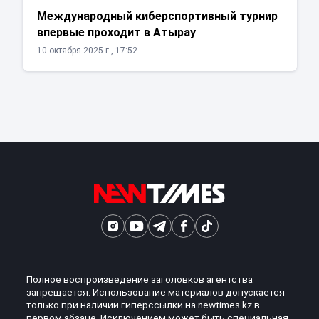
Международный киберспортивный турнир
впервые проходит в Атырау
10 октября 2025 г., 17:52
Полное воспроизведение заголовков агентства
запрещается. Использование материалов допускается
только при наличии гиперссылки на newtimes.kz в
первом абзаце. Исключением может быть специальная