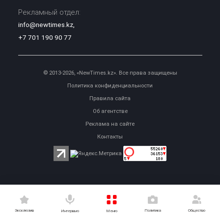
Рекламный отдел:
info@newtimes.kz
,
+7 701 190 90 77
© 2013-2026, «NewTimes.kz». Все права защищены
Политика конфиденциальности
Правила сайта
Об агентстве
Реклама на сайте
Контакты
Эксклюзив
Политика
Общество
Меню
Интервью