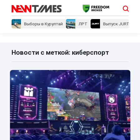
Выборы в Курултай
ЛРТ
Выпуск JURT
Новости с меткой: киберспорт