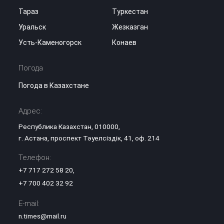
Тараз
Туркестан
Уральск
Жезказган
Усть-Каменогорск
Конаев
Погода
Погода в Казахстане
Адрес:
Республика Казахстан, 010000,
г. Астана, проспект Тәуелсіздік, 41, оф. 214
Телефон:
+7 717 272 58 20
,
+7 700 402 32 92
E-mail:
n.times@mail.ru