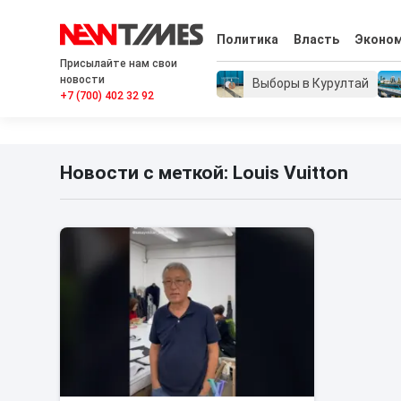
Политика
Власть
Эконо
Присылайте нам свои
новости
Выборы в Курултай
+7 (700) 402 32 92
Новости с меткой: Louis Vuitton