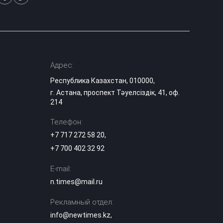
Адрес:
Республика Казахстан, 010000,
г. Астана, проспект Тәуелсіздік, 41, оф.
214
Телефон:
+7 717 272 58 20
,
+7 700 402 32 92
E-mail:
n.times@mail.ru
Рекламный отдел:
info@newtimes.kz
,