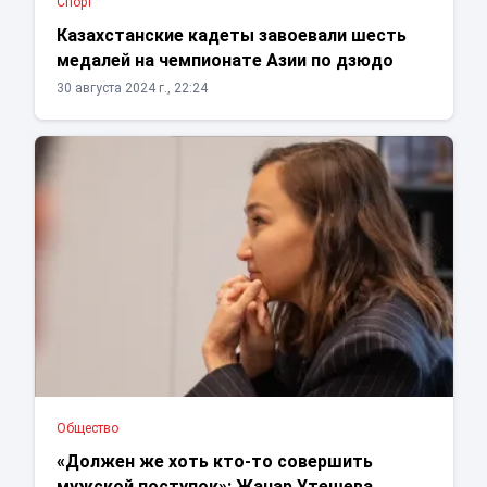
Спорт
Казахстанские кадеты завоевали шесть
медалей на чемпионате Азии по дзюдо
30 августа 2024 г., 22:24
Общество
«Должен же хоть кто-то совершить
мужской поступок»: Жанар Утешева