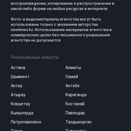
воспроизведение, копирование и распространение в
какой-либо форме на любых ресурсах в интернете.
Фото- и видеоматериалы агентства могут быть
использованы только с указанием авторства
newtimes.kz. Использование материалов агентства в
коммерческих целях без письменного разрешения
агентства не допускается.
Региональные новости
Астана
Алматы
Шымкент
Семей
Актау
Актобе
Атырау
Караганда
Кокшетау
Костанай
Кызылорда
Павлодар
Петропавловск
Талдыкорган