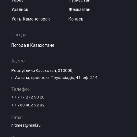
Тараз
Туркестан
Уральск
Жезказган
Усть-Каменогорск
Конаев
Погода
Погода в Казахстане
Адрес:
Республика Казахстан, 010000,
г. Астана, проспект Тәуелсіздік, 41, оф. 214
Телефон:
+7 717 272 58 20
,
+7 700 402 32 92
E-mail:
n.times@mail.ru