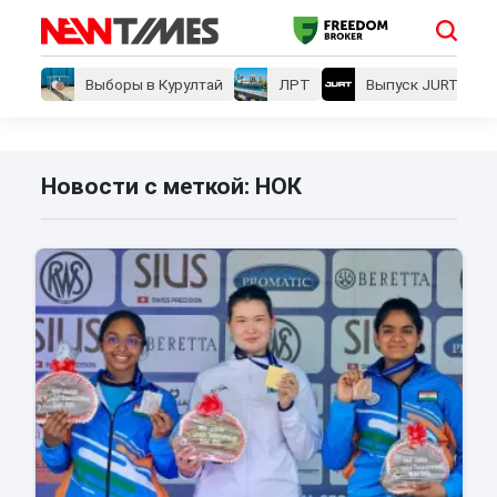
Выборы в Курултай
ЛРТ
Выпуск JURT
Новости с меткой: НОК