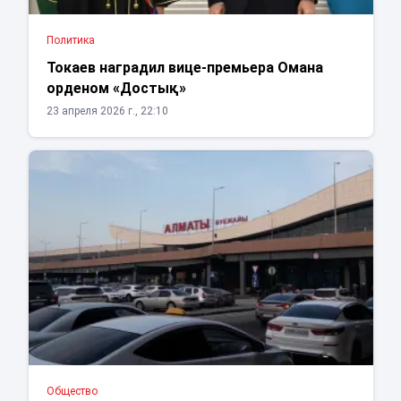
Политика
Токаев наградил вице-премьера Омана
орденом «Достық»
23 апреля 2026 г., 22:10
Общество