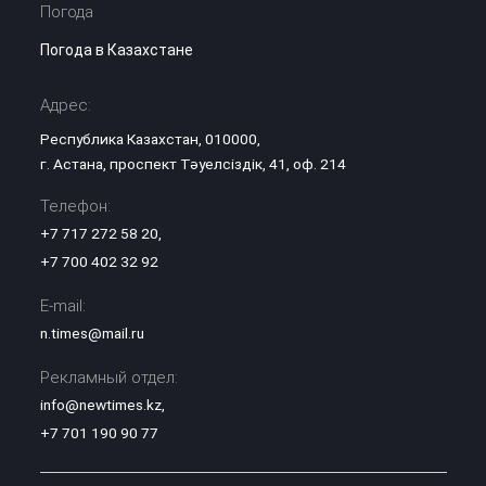
Погода
Погода в Казахстане
Адрес:
Республика Казахстан, 010000,
г. Астана, проспект Тәуелсіздік, 41, оф. 214
Телефон:
+7 717 272 58 20
,
+7 700 402 32 92
E-mail:
n.times@mail.ru
Рекламный отдел:
info@newtimes.kz
,
+7 701 190 90 77