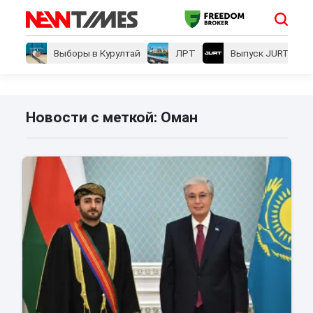
Выборы в Курултай
ЛРТ
Выпуск JURT
Новости с меткой: Оман