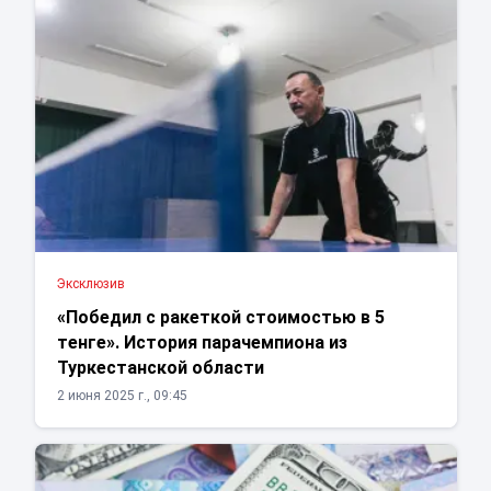
Эксклюзив
«Победил с ракеткой стоимостью в 5
тенге». История парачемпиона из
Туркестанской области
2 июня 2025 г., 09:45