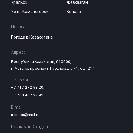
Уральск
Жезказган
Усть-Каменогорск
Конаев
Погода
Погода в Казахстане
Адрес:
Республика Казахстан, 010000,
г. Астана, проспект Тәуелсіздік, 41, оф. 214
Телефон:
+7 717 272 58 20
,
+7 700 402 32 92
E-mail:
n.times@mail.ru
Рекламный отдел: