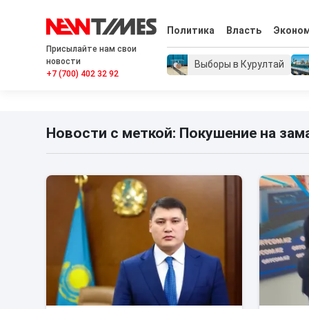
Политика
Власть
Эконо
Присылайте нам свои
новости
Выборы в Курултай
+7 (700) 402 32 92
Новости с меткой: Покушение на зам