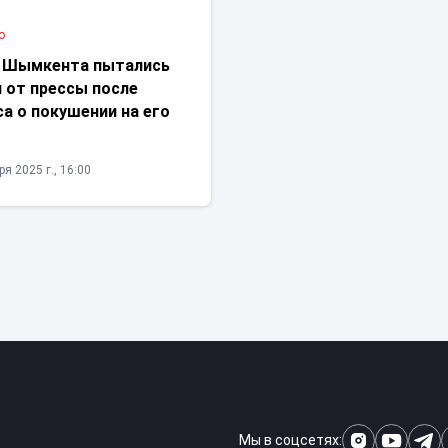
о
 Шымкента пытались
 от прессы после
а о покушении на его
я 2025 г., 16:00
Мы в соцсетях: