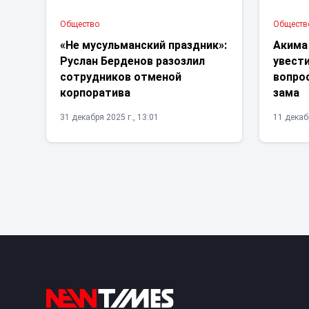
Общество
Обществ
«Не мусульманский праздник»:
Акима
Руслан Берденов разозлил
увести
сотрудников отменой
вопрос
корпоратива
зама
31 декабря 2025 г., 13:01
11 декабр