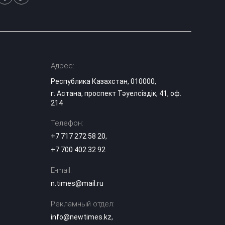
Адрес:
Республика Казахстан, 010000,
г. Астана, проспект Тәуелсіздік, 41, оф.
214
Телефон:
+7 717 272 58 20
,
+7 700 402 32 92
E-mail:
n.times@mail.ru
Рекламный отдел:
info@newtimes.kz
,