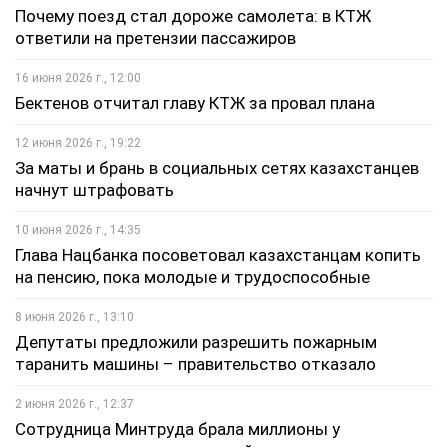
Почему поезд стал дороже самолета: в КТЖ
ответили на претензии пассажиров
16 июня 2026 г., 12:00
Бектенов отчитал главу КТЖ за провал плана
12 июня 2026 г., 19:22
За маты и брань в социальных сетях казахстанцев
начнут штрафовать
10 июня 2026 г., 14:35
Глава Нацбанка посоветовал казахстанцам копить
на пенсию, пока молодые и трудоспособные
8 июня 2026 г., 13:10
Депутаты предложили разрешить пожарным
таранить машины – правительство отказало
2 июня 2026 г., 12:37
Сотрудница Минтруда брала миллионы у