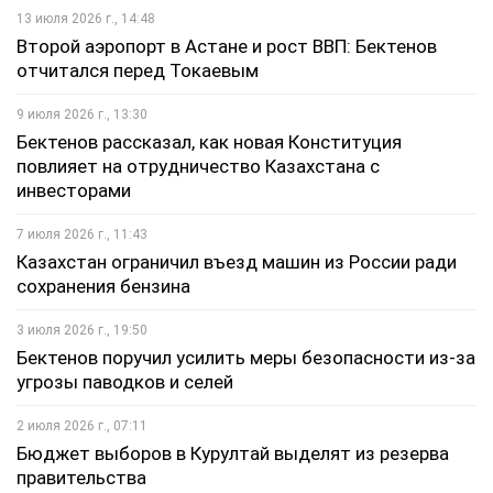
13 июля 2026 г., 14:48
Второй аэропорт в Астане и рост ВВП: Бектенов
отчитался перед Токаевым
9 июля 2026 г., 13:30
Бектенов рассказал, как новая Конституция
повлияет на отрудничество Казахстана с
инвесторами
7 июля 2026 г., 11:43
Казахстан ограничил въезд машин из России ради
сохранения бензина
3 июля 2026 г., 19:50
Бектенов поручил усилить меры безопасности из-за
угрозы паводков и селей
2 июля 2026 г., 07:11
Бюджет выборов в Курултай выделят из резерва
правительства