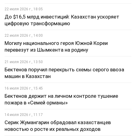
22 июля 2026 г., 18:05
До $16,5 млрд инвестиций: Казахстан ускоряет
цифровую трансформацию
22 июля 2026 г., 14:00
Могилу национального героя Южной Кореи
перевезут из Шымкента на родину
21 июля 2026 г., 13:50
Бектенов поручил перекрыть схемы серого ввоза
машин в Казахстан
16 июля 2026 г., 15:45
Бектенов держит на личном контроле тушение
пожара в «Семей орманы»
14 июля 2026 г., 11:17
Серик Жумангарин обрадовал казахстанцев
новостью о росте их реальных доходов