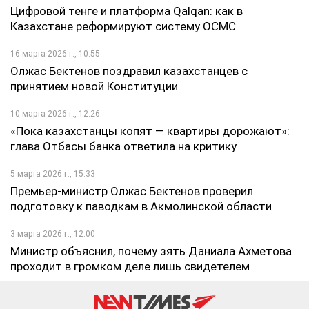
Цифровой тенге и платформа Qalqan: как в
Казахстане реформируют систему ОСМС
16 марта 2026 г., 10:55
Олжас Бектенов поздравил казахстанцев с
принятием новой Конституции
10 марта 2026 г., 12:26
«Пока казахстанцы копят — квартиры дорожают»:
глава Отбасы банка ответила на критику
5 марта 2026 г., 15:33
Премьер-министр Олжас Бектенов проверил
подготовку к паводкам в Акмолинской области
3 марта 2026 г., 12:00
Министр объяснил, почему зять Даниала Ахметова
проходит в громком деле лишь свидетелем