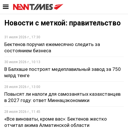
Новости с меткой: правительство
31 июля 2026 г., 17:30
Бектенов поручил ежемесячно следить за
состоянием бизнеса
30 июля 2026 г., 10:13
В Балхаше построят медеплавильный завод за 750
млрд тенге
28 июля 2026 г., 13:00
Повысят ли налоги для самозанятых казахстанцев
в 2027 году: ответ Миннацэкономики
28 июля 2026 г., 11:45
«Все виноваты, кроме вас»: Бектенов жестко
отчитал акима Алматинской области