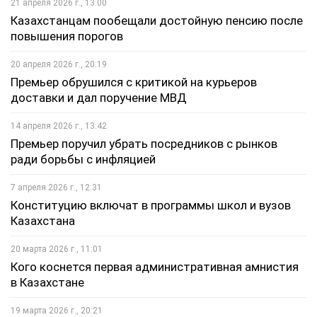
21 апреля 2026 г., 13:00
Казахстанцам пообещали достойную пенсию после
повышения порогов
20 апреля 2026 г., 20:19
Премьер обрушился с критикой на курьеров
доставки и дал поручение МВД
14 апреля 2026 г., 13:42
Премьер поручил убрать посредников с рынков
ради борьбы с инфляцией
7 апреля 2026 г., 12:31
Конституцию включат в программы школ и вузов
Казахстана
20 марта 2026 г., 11:01
Кого коснется первая административная амнистия
в Казахстане
19 марта 2026 г., 20:21