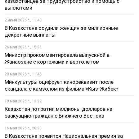
казахстанцев за трудоустройство и помощь с
выплатами
2 июня 2026 г., 11:43
В Казахстане осудили женщин за миллионные
декретные выплаты
26 мая 2026 г., 15:26
Министр прокомментировала выпускной в
Жанаозене с кортежами и вертолетом
20 мая 2026 г., 11:46
Минкультуры оцифрует кинореквизит после
скандала с камзолом из фильма «Кыз-Жибек»
19 мая 2026 г., 13:22
Казахстан потратил миллионы долларов на
эвакуацию граждан с Ближнего Востока
16 мая 2026 г., 20:20
В Казахстане появится Национальная премия за