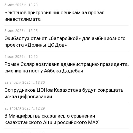
5 мая 2026 г., 19:23
Бектенов пригрозил чиновникам за провал
инвестклимата
5 мая 2026 г., 13:05
Экибастуз станет «батарейкой» для амбициозного
проекта «Долины ЦОДов»
5 мая 2026 г., 12:50
Роман Скляр возглавил администрацию президента,
сменив на посту Айбека Дадебая
28 апреля 2026 г., 13:30
Сотрудников ЦОНов Казахстана будут сокращать
из-за цифровизации
28 апреля 2026 г., 12:29
В Минцифры высказались о сравнении
казахстанского Aitu и российского MAX