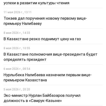
успехи в развитии культуры чтения
11 мая 2026 г., 13:11
Токаев дал поручения новому первому вице-
премьеру Налибаеву
8 мая 2026 г., 14:33
В Казахстане резко поднимут цену на газ
8 мая 2026 г., 10:55
В Казахстане полномочия вице-президента будет
определять президент
6 мая 2026 г., 08:54
Нурлыбека Налибаева назначили первым вице-
премьером Казахстана
5 мая 2026 г., 20:20
Экс-министр Нурлан Байбазаров получил
должность в «Самрук-Казыне»