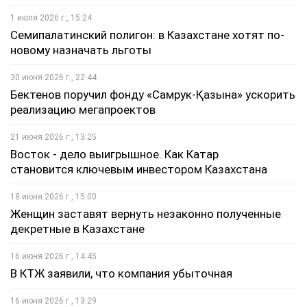
1 июля 2026 г., 15:24
Семипалатинский полигон: в Казахстане хотят по-
новому назначать льготы
30 июня 2026 г., 22:44
Бектенов поручил фонду «Самрук-Қазына» ускорить
реализацию мегапроектов
21 июня 2026 г., 13:25
Восток - дело выигрышное. Как Катар
становится ключевым инвестором Казахстана
18 июня 2026 г., 15:00
Женщин заставят вернуть незаконно полученные
декретные в Казахстане
16 июня 2026 г., 14:45
В КТЖ заявили, что компания убыточная
16 июня 2026 г., 13:29