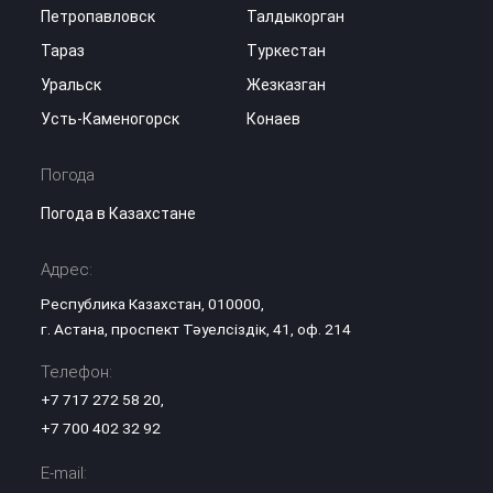
Петропавловск
Талдыкорган
Тараз
Туркестан
Уральск
Жезказган
Усть-Каменогорск
Конаев
Погода
Погода в Казахстане
Адрес:
Республика Казахстан, 010000,
г. Астана, проспект Тәуелсіздік, 41, оф. 214
Телефон:
+7 717 272 58 20
,
+7 700 402 32 92
E-mail: