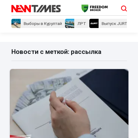
Выборы в Курултай
ЛРТ
Выпуск JURT
Новости с меткой: рассылка