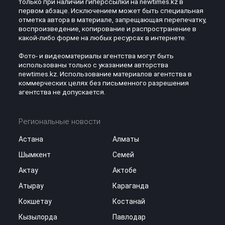
только при наличии гиперссылки на newtimes.kz в
первом абзаце. Исключением может быть специальная
отметка автора в материале, запрещающая перепечатку,
воспроизведение, копирование и распространение в
какой-либо форме на любых ресурсах в интернете.
Фото- и видеоматериалы агентства могут быть
использованы только с указанием авторства
newtimes.kz. Использование материалов агентства в
коммерческих целях без письменного разрешения
агентства не допускается.
Региональные новости
Астана
Алматы
Шымкент
Семей
Актау
Актобе
Атырау
Караганда
Кокшетау
Костанай
Кызылорда
Павлодар