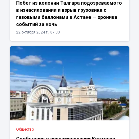
Побег из колонии Талгара подозреваемого
в изнасиловании и взрыв грузовика с
газовыми баллонами в Астане — хроника
событий за ночь
22 октября 2024 г., 07:30
Общество
Сообщение о переименовании Костаная