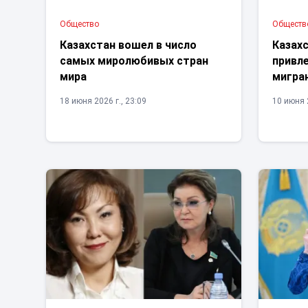
Общество
Обществ
Казахстан вошел в число
Казах
самых миролюбивых стран
привл
мира
мигра
18 июня 2026 г., 23:09
10 июня 2