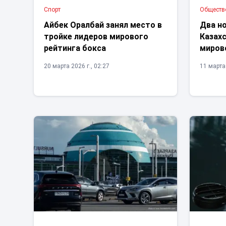
Спорт
Обществ
Айбек Оралбай занял место в
Два н
тройке лидеров мирового
Казахс
рейтинга бокса
миров
20 марта 2026 г., 02:27
11 марта 