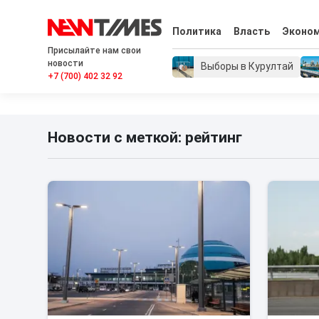
Политика
Власть
Эконо
Присылайте нам свои
новости
Выборы в Курултай
+7 (700) 402 32 92
Новости с меткой: рейтинг