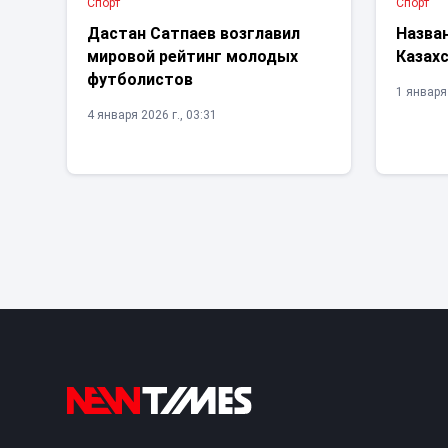
Спорт
Спорт
Дастан Сатпаев возглавил
Назва
мировой рейтинг молодых
Казахс
футболистов
1 января 
4 января 2026 г., 03:31