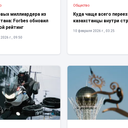
о
Общество
овых миллиардера из
Куда чаще всего перее
тана: Forbes обновил
казахстанцы внутри ст
ой рейтинг
10 февраля 2026 г., 03:25
2026 г., 09:50