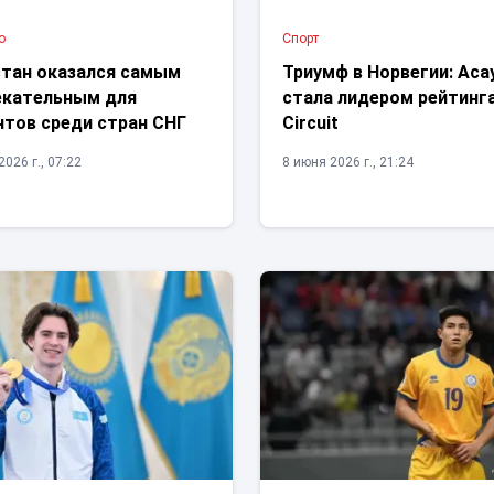
о
Спорт
стан оказался самым
Триумф в Норвегии: Аса
екательным для
стала лидером рейтинга
нтов среди стран СНГ
Circuit
026 г., 07:22
8 июня 2026 г., 21:24