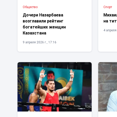
Общество
Спорт
Дочери Назарбаева
Михаи
возглавили рейтинг
на тит
богатейших женщин
4 апреля 
Казахстана
9 апреля 2026 г., 17:16