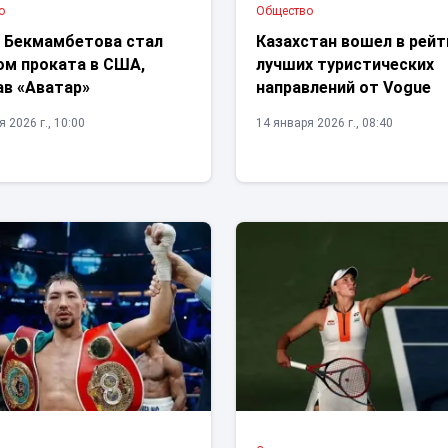
о
Общество
 Бекмамбетова стал
Казахстан вошел в рейт
ом проката в США,
лучших туристических
ав «Аватар»
направлений от Vogue
 2026 г., 10:00
14 января 2026 г., 08:40