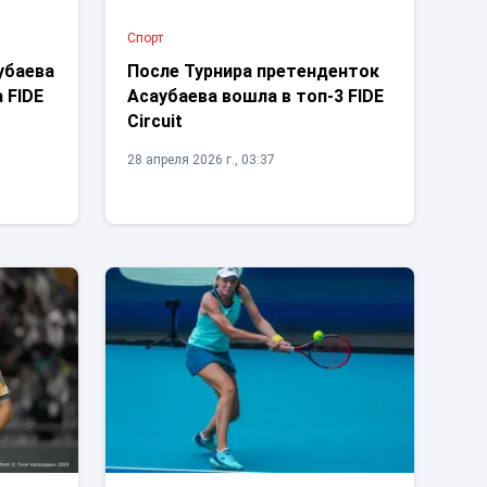
Спорт
убаева
После Турнира претенденток
 FIDE
Асаубаева вошла в топ-3 FIDE
Circuit
28 апреля 2026 г., 03:37