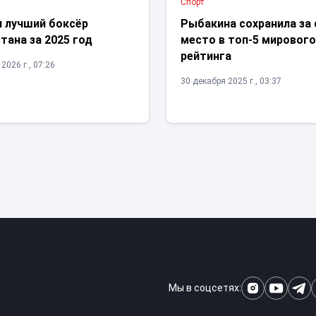
Спорт
н лучший боксёр
Рыбакина сохранила за
тана за 2025 год
место в топ-5 мировог
рейтинга
2026 г., 07:26
30 декабря 2025 г., 03:37
Мы в соцсетях: