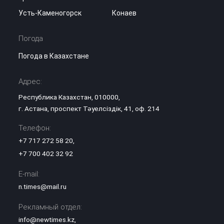
Усть-Каменогорск
Конаев
Погода
Погода в Казахстане
Адрес:
Республика Казахстан, 010000,
г. Астана, проспект Тәуелсіздік, 41, оф. 214
Телефон:
+7 717 272 58 20
,
+7 700 402 32 92
E-mail:
n.times@mail.ru
Рекламный отдел:
info@newtimes.kz
,