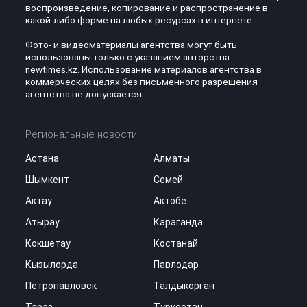
воспроизведение, копирование и распространение в
какой-либо форме на любых ресурсах в интернете.
Фото- и видеоматериалы агентства могут быть
использованы только с указанием авторства
newtimes.kz. Использование материалов агентства в
коммерческих целях без письменного разрешения
агентства не допускается.
Региональные новости
Астана
Алматы
Шымкент
Семей
Актау
Актобе
Атырау
Караганда
Кокшетау
Костанай
Кызылорда
Павлодар
Петропавловск
Талдыкорган