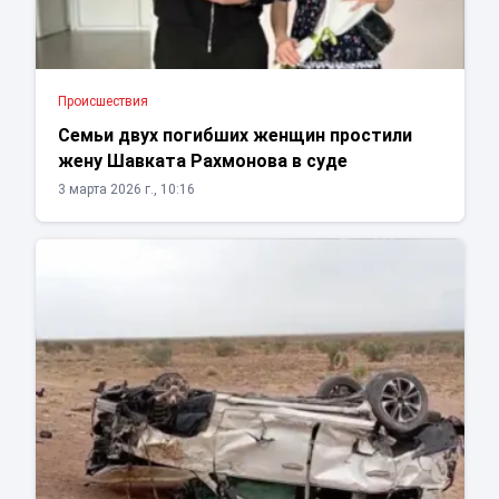
Проиcшествия
Семьи двух погибших женщин простили
жену Шавката Рахмонова в суде
3 марта 2026 г., 10:16