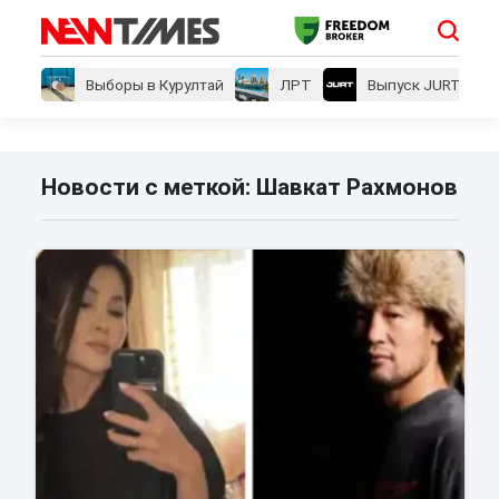
Выборы в Курултай
ЛРТ
Выпуск JURT
Новости с меткой: Шавкат Рахмонов