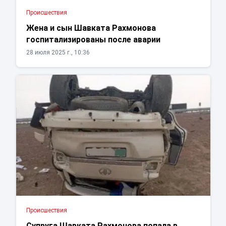
Проиcшествия
Жена и сын Шавката Рахмонова
госпитализированы после аварии
28 июля 2025 г., 10:36
Проиcшествия
Супруга Шавката Рахмонова попала в