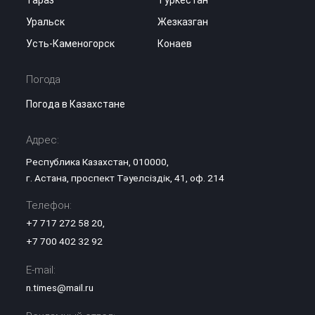
Тараз
Туркестан
Уральск
Жезказган
Усть-Каменогорск
Конаев
Погода
Погода в Казахстане
Адрес:
Республика Казахстан, 010000,
г. Астана, проспект Тәуелсіздік, 41, оф. 214
Телефон:
+7 717 272 58 20
,
+7 700 402 32 92
E-mail:
n.times@mail.ru