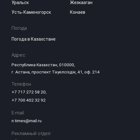
Уральск
Жезказган
Усть-Каменогорск
Конаев
Погода
Погода в Казахстане
Адрес:
Республика Казахстан, 010000,
г. Астана, проспект Тәуелсіздік, 41, оф. 214
Телефон:
+7 717 272 58 20
,
+7 700 402 32 92
E-mail:
n.times@mail.ru
Рекламный отдел: