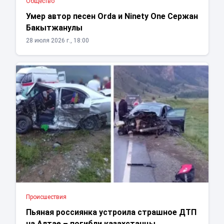
Общество
Умер автор песен Orda и Ninety One Сержан
Бакытжанулы
28 июля 2026 г., 18:00
Проиcшествия
Пьяная россиянка устроила страшное ДТП
на Алтае – погибли казахстанцы