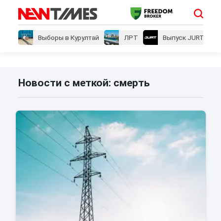
Выборы в Курултай
ЛРТ
Выпуск JURT
Новости с меткой: смерть