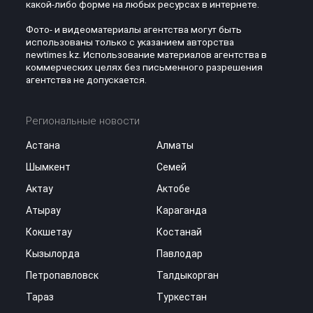
какой-либо форме на любых ресурсах в интернете.
Фото- и видеоматериалы агентства могут быть
использованы только с указанием авторства
newtimes.kz. Использование материалов агентства в
коммерческих целях без письменного разрешения
агентства не допускается.
Региональные новости
Астана
Алматы
Шымкент
Семей
Актау
Актобе
Атырау
Караганда
Кокшетау
Костанай
Кызылорда
Павлодар
Петропавловск
Талдыкорган
Тараз
Туркестан