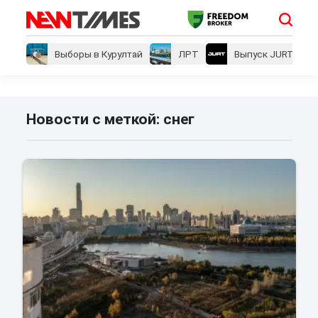
Выборы в Курултай
ЛРТ
Выпуск JURT
Новости с меткой: снег