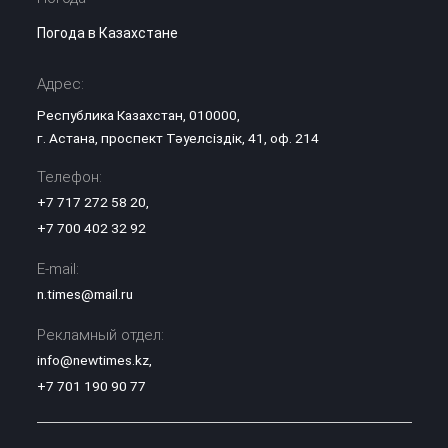
Погода в Казахстане
Адрес:
Республика Казахстан, 010000,
г. Астана, проспект Тәуелсіздік, 41, оф. 214
Телефон:
+7 717 272 58 20
,
+7 700 402 32 92
E-mail:
n.times@mail.ru
Рекламный отдел:
info@newtimes.kz
,
+7 701 190 90 77