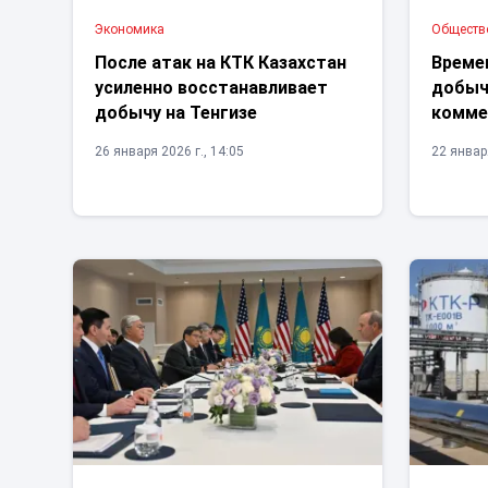
Экономика
Обществ
После атак на КТК Казахстан
Време
усиленно восстанавливает
добычи
добычу на Тенгизе
комме
26 января 2026 г., 14:05
22 января