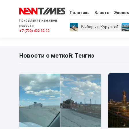
Политика
Власть
Эконо
Присылайте нам свои
новости
Выборы в Курултай
+7 (700) 402 32 92
Новости с меткой: Тенгиз