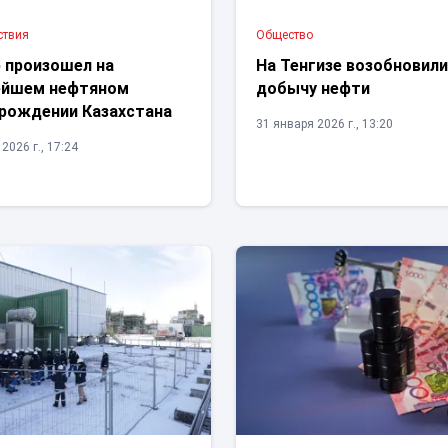
ствия
Общество
 произошел на
На Тенгизе возобновил
ейшем нефтяном
добычу нефти
рождении Казахстана
31 января 2026 г., 13:20
2026 г., 17:24