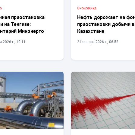
о
Экономика
нная приостановка
Нефть дорожает на фо
 на Тенгизе:
приостановки добычи в
нтарий Минэнерго
Казахстане
 2026 г., 10:11
21 января 2026 г., 06:58