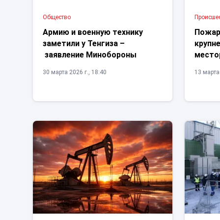
Общество
Проиcше
Армию и военную технику
Пожар
заметили у Тенгиза –
крупн
заявление Минобороны
место
30 марта 2026 г., 18:40
13 марта 