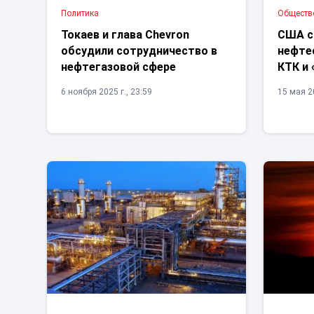
Политика
Обществ
Токаев и глава Chevron
США с
обсудили сотрудничество в
нефте
нефтегазовой сфере
КТК и
6 ноября 2025 г., 23:59
15 мая 20