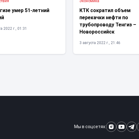
ствия
Экономика
гизе умер 51-летний
КТК сократил объем
ий
перекачки нефти по
трубопроводу Тенгиз –
а 2022 г., 01:31
Новороссийск
3 августа 2022 г., 21:46
Мы в соцсетях: