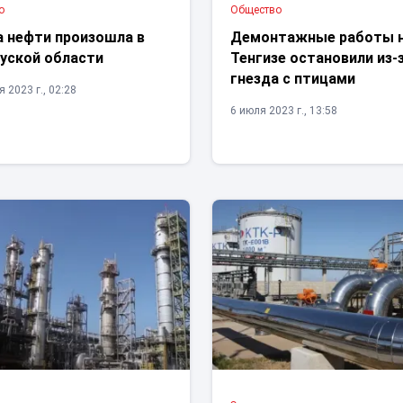
о
Общество
а нефти произошла в
Демонтажные работы 
уской области
Тенгизе остановили из-
гнезда с птицами
 2023 г., 02:28
6 июля 2023 г., 13:58