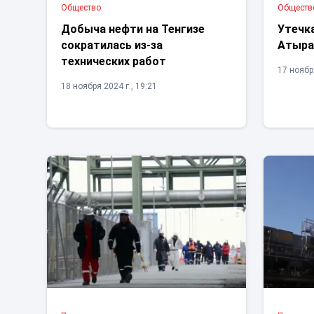
Общество
Обществ
Добыча нефти на Тенгизе
Утечк
сократилась из-за
Атыра
технических работ
17 ноября
18 ноября 2024 г., 19:21