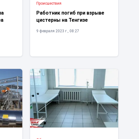
Проиcшествия
на
Работник погиб при взрыве
за
цистерны на Тенгизе
9 февраля 2023 г., 08:27