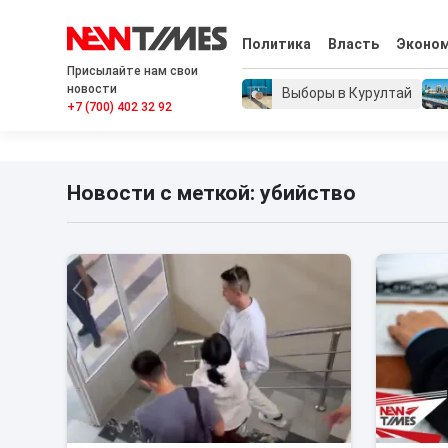
Политика
Власть
Эконо
Присылайте нам свои
новости
Выборы в Курултай
+7 (700) 402 32 92
Новости с меткой: убийство