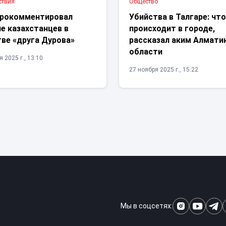
ствия
Общество
рокомментировал
Убийства в Талгаре: чт
е казахстанцев в
происходит в городе,
тве «друга Дурова»
рассказал аким Алмати
области
 2025 г., 13:10
27 ноября 2025 г., 15:22
Мы в соцсетях: