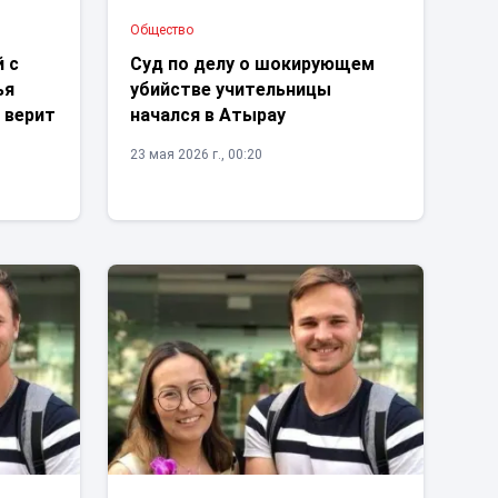
Общество
 с
Суд по делу о шокирующем
ья
убийстве учительницы
 верит
начался в Атырау
23 мая 2026 г., 00:20