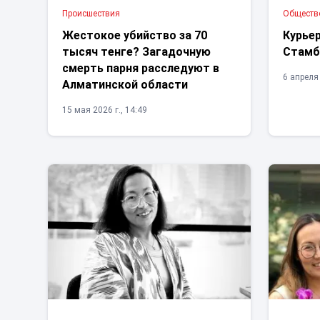
Проиcшествия
Обществ
Жестокое убийство за 70
Курьер
тысяч тенге? Загадочную
Стамб
смерть парня расследуют в
6 апреля 
Алматинской области
15 мая 2026 г., 14:49