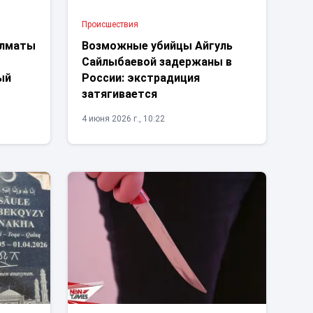
Проиcшествия
Алматы
Возможные убийцы Айгуль
Сайлыбаевой задержаны в
ый
России: экстрадиция
затягивается
4 июня 2026 г., 10:22