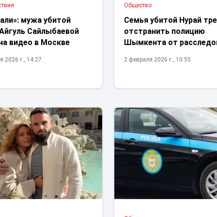
ствия
Общество
али»: мужа убитой
Семья убитой Нурай тр
 Айгуль Сайлыбаевой
отстранить полицию
на видео в Москве
Шымкента от расследо
 2026 г., 14:27
2 февраля 2026 г., 10:55