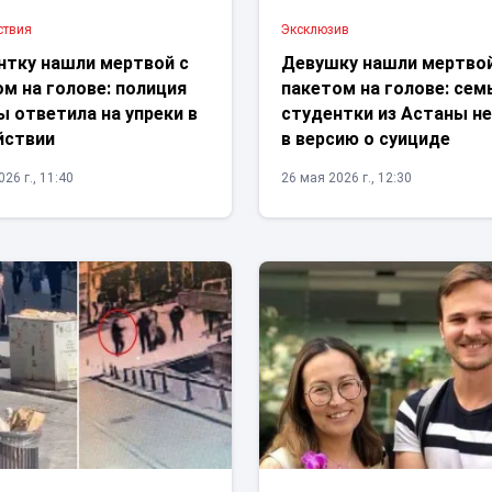
ствия
Эксклюзив
нтку нашли мертвой с
Девушку нашли мертвой
м на голове: полиция
пакетом на голове: сем
 ответила на упреки в
студентки из Астаны не
йствии
в версию о суициде
26 г., 11:40
26 мая 2026 г., 12:30