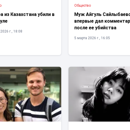
о
Общество
а из Казахстана убили в
Муж Айгуль Сайлыбаев
уле
впервые дал коммента
после ее убийства
2026 г., 18:08
5 марта 2026 г., 16:05