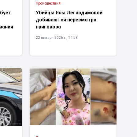
Проиcшествия
ебует
Убийцы Яны Легкодимовой
добиваются пересмотра
вания
приговора
22 января 2026 г., 14:58