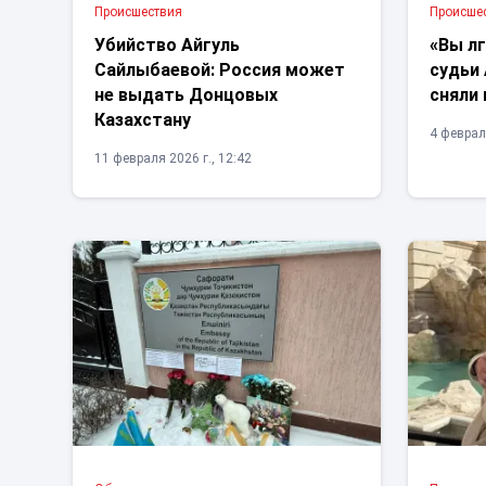
Проиcшествия
Проиcше
Убийство Айгуль
«Вы лг
Сайлыбаевой: Россия может
судьи
не выдать Донцовых
сняли 
Казахстану
4 февраля
11 февраля 2026 г., 12:42