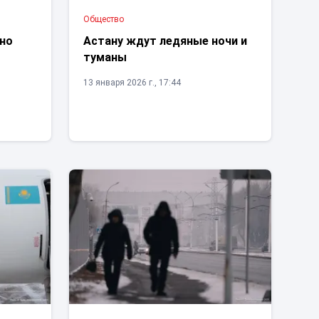
Общество
чно
Астану ждут ледяные ночи и
туманы
13 января 2026 г., 17:44