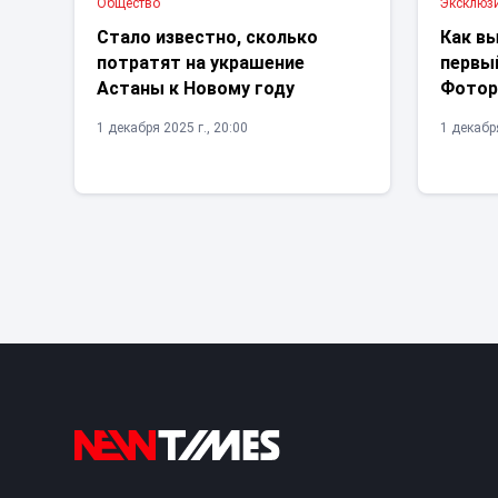
Общество
Эксклюз
Стало известно, сколько
Как в
потратят на украшение
первы
Астаны к Новому году
Фотор
1 декабря 2025 г., 20:00
1 декабря