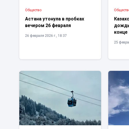
Общество
Обществ
Астана утонула в пробках
Казах
вечером 26 февраля
дождь
конце
26 февраля 2026 г., 18:37
25 февра