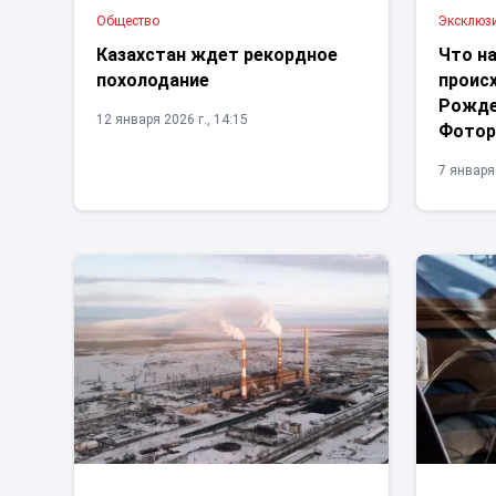
Общество
Эксклюз
Казахстан ждет рекордное
Что н
похолодание
происх
Рожде
12 января 2026 г., 14:15
Фотор
7 января 