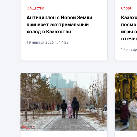
Общество
Спорт
Антициклон с Новой Земли
Казах
принесет экстремальный
посмо
холод в Казахстан
игры 
отече
19 января 2026 г., 14:22
17 января