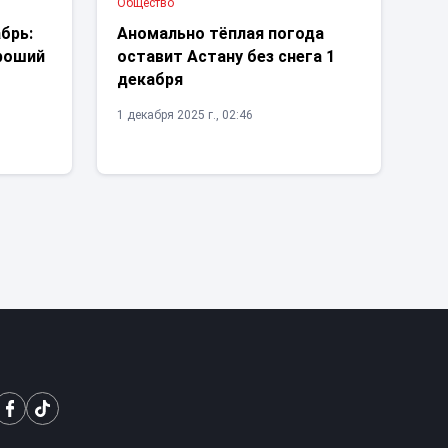
Общество
брь:
Аномально тёплая погода
ороший
оставит Астану без снега 1
декабря
1 декабря 2025 г., 02:46