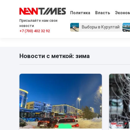
Политика
Власть
Эконо
Присылайте нам свои
новости
Выборы в Курултай
+7 (700) 402 32 92
Новости с меткой: зима