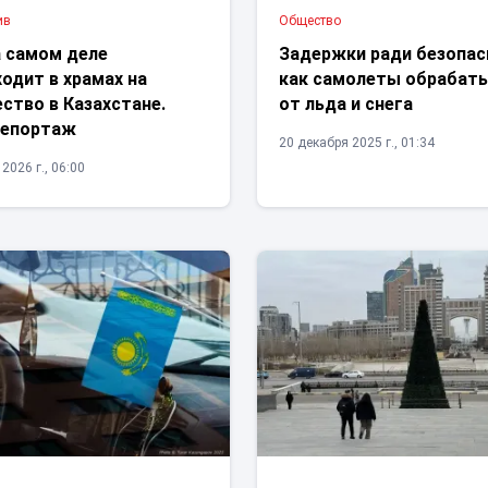
ив
Общество
а самом деле
Задержки ради безопас
одит в храмах на
как самолеты обрабат
ство в Казахстане.
от льда и снега
епортаж
20 декабря 2025 г., 01:34
2026 г., 06:00