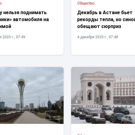
о
Общество
у нельзя поднимать
Декабрь в Астане бьет
ники» автомобиля на
рекорды тепла, но сино
зимой
обещают сюрприз
 2025 г., 07:49
4 декабря 2025 г., 07:48