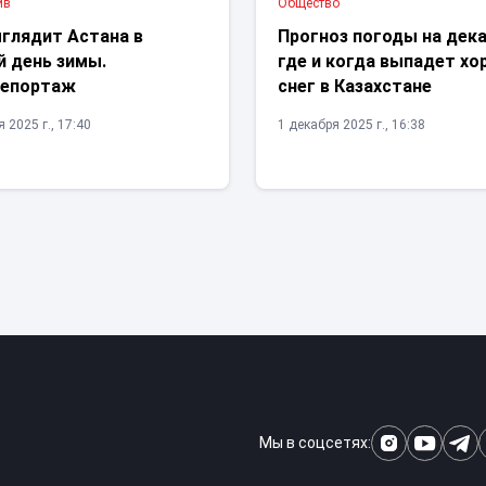
ив
Общество
ыглядит Астана в
Прогноз погоды на дека
й день зимы.
где и когда выпадет х
епортаж
снег в Казахстане
 2025 г., 17:40
1 декабря 2025 г., 16:38
Мы в соцсетях: