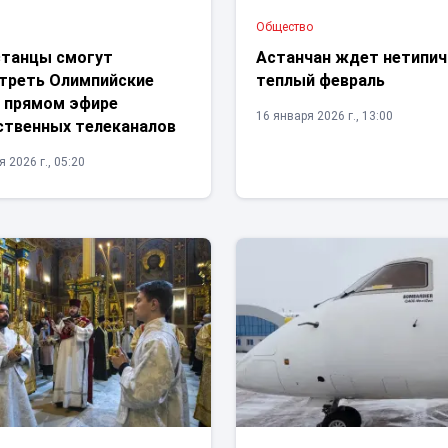
Общество
станцы смогут
Астанчан ждет нетипи
треть Олимпийские
теплый февраль
в прямом эфире
16 января 2026 г., 13:00
ственных телеканалов
 2026 г., 05:20