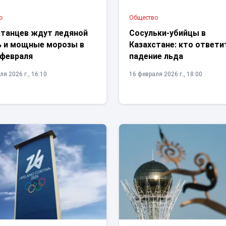
о
Общество
станцев ждут ледяной
Сосульки-убийцы в
 и мощные морозы в
Казахстане: кто ответи
 февраля
падение льда
ля 2026 г., 16:10
16 февраля 2026 г., 18:00