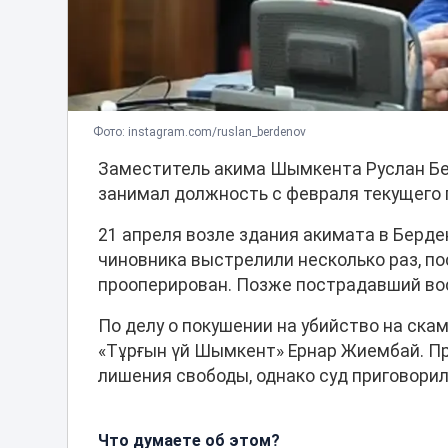
Фото: instagram.com/ruslan_berdenov
Заместитель акима Шымкента Руслан Бе
занимал должность с февраля текущего 
21 апреля возле здания акимата в Берд
чиновника выстрелили несколько раз, по
прооперирован. Позже пострадавший вос
По делу о покушении на убийство на ск
«Тұрғын үй Шымкент» Ернар Жиембай. Пр
лишения свободы, однако суд приговорил
Что думаете об этом?