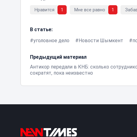
Нравится
1
Мне все равно
1
Заба
В статье:
уголовное дело
Новости Шымкент
п
Предыдущий материал
Антикор передали в КНБ: сколько сотрудник
сократят, пока неизвестно