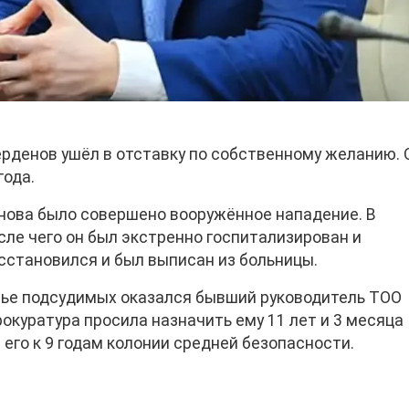
рденов ушёл в отставку по собственному желанию. 
года.
енова было совершено вооружённое нападение. В
сле чего он был экстренно госпитализирован и
становился и был выписан из больницы.
амье подсудимых оказался бывший руководитель ТОО
окуратура просила назначить ему 11 лет и 3 месяца
 его к 9 годам колонии средней безопасности.