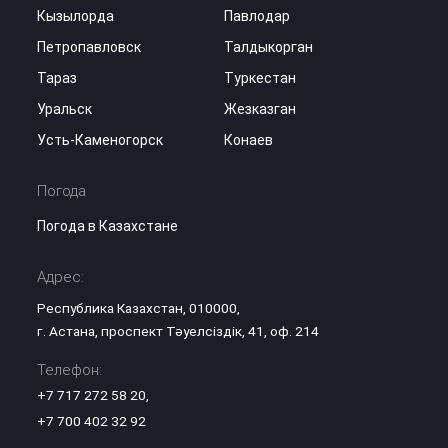
Кызылорда
Павлодар
Петропавловск
Талдыкорган
Тараз
Туркестан
Уральск
Жезказган
Усть-Каменогорск
Конаев
Погода
Погода в Казахстане
Адрес:
Республика Казахстан, 010000,
г. Астана, проспект Тәуелсіздік, 41, оф. 214
Телефон:
+7 717 272 58 20
,
+7 700 402 32 92