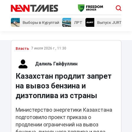
Выборы в Курултай
ЛРТ
Выпуск JURT
7 июля 2026 г., 11:30
Власть
Далиль Гайфуллин
Казахстан продлит запрет
на вывоз бензина и
дизтоплива из страны
Министерство энергетики Казахстана
подготовило проект приказа о
продлении ограничений на вывоз