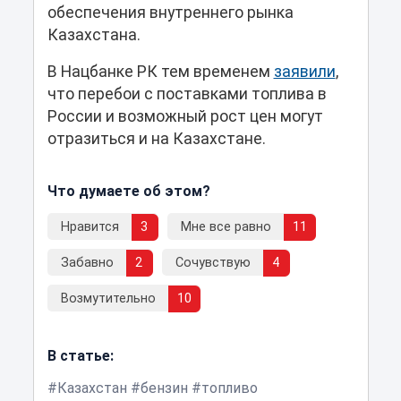
обеспечения внутреннего рынка
Казахстана.
В Нацбанке РК тем временем
заявили
,
что перебои с поставками топлива в
России и возможный рост цен могут
отразиться и на Казахстане.
Что думаете об этом?
Нравится
3
Мне все равно
11
Забавно
2
Сочувствую
4
Возмутительно
10
В статье:
Казахстан
бензин
топливо