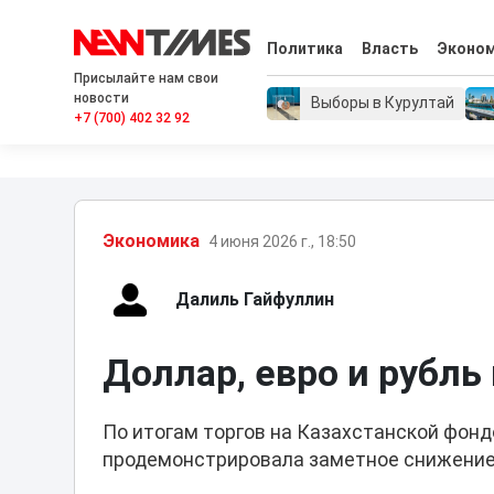
Политика
Власть
Эконо
Присылайте нам свои
новости
Выборы в Курултай
+7 (700) 402 32 92
Экономика
4 июня 2026 г., 18:50
Далиль Гайфуллин
Доллар, евро и рубль
По итогам торгов на Казахстанской фон
продемонстрировала заметное снижение