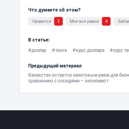
Что думаете об этом?
Нравится
3
Мне все равно
4
Заба
В статье:
доллар
тенге
курс доллара
курс т
Предыдущий материал
Казахстан остается налоговым раем для бизн
сравнению с соседями – экономист