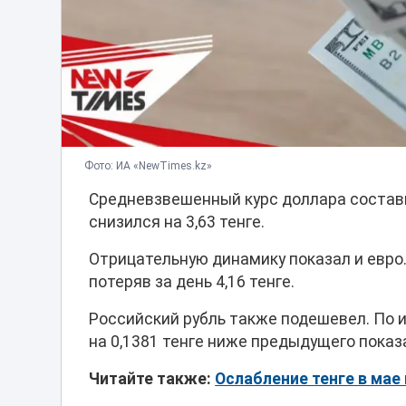
Фото: ИА «NewTimes.kz»
Средневзвешенный курс доллара состави
снизился на 3,63 тенге.
Отрицательную динамику показал и евро.
потеряв за день 4,16 тенге.
Российский рубль также подешевел. По и
на 0,1381 тенге ниже предыдущего показ
Читайте также:
Ослабление тенге в мае