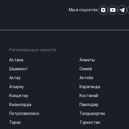
Мы в соцсетях:
Региональные новости
Астана
Алматы
Шымкент
Семей
Актау
Актобе
Атырау
Караганда
Кокшетау
Костанай
Кызылорда
Павлодар
Петропавловск
Талдыкорган
Тараз
Туркестан