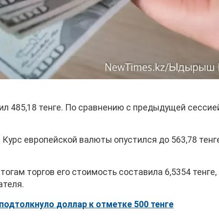
л 485,18 тенге. По сравнению с предыдущей сессие
 Курс европейской валюты опустился до 563,78 тенге
тогам торгов его стоимость составила 6,5354 тенге,
ателя.
 подтолкнуло доллар к отметке 500 тенге