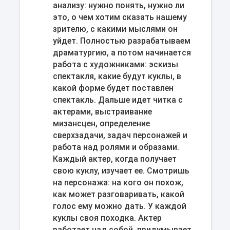
анализу: нужно понять, нужно ли
это, о чем хотим сказать нашему
зрителю, с какими мыслями он
уйдет. Полностью разрабатываем
драматургию, а потом начинается
работа с художниками: эскизы
спектакля, какие будут куклы, в
какой форме будет поставлен
спектакль. Дальше идет читка с
актерами, выстраивание
мизансцен, определение
сверхзадачи, задач персонажей и
работа над ролями и образами.
Каждый актер, когда получает
свою куклу, изучает ее. Смотришь
на персонажа: на кого он похож,
как может разговаривать, какой
голос ему можно дать. У каждой
куклы своя походка. Актер
работает над собой, придумывает