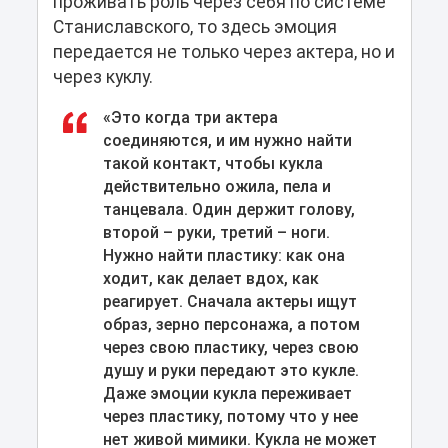
проживать роль через себя по системе
Станиславского, то здесь эмоция
передается не только через актера, но и
через куклу.
«Это когда три актера
соединяются, и им нужно найти
такой контакт, чтобы кукла
действительно ожила, пела и
танцевала. Один держит голову,
второй – руки, третий – ноги.
Нужно найти пластику: как она
ходит, как делает вдох, как
реагирует. Сначала актеры ищут
образ, зерно персонажа, а потом
через свою пластику, через свою
душу и руки передают это кукле.
Даже эмоции кукла переживает
через пластику, потому что у нее
нет живой мимики. Кукла не может