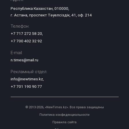
Республика Казахстан, 010000,
г. Астана, проспект Тәуелсіздік, 41, оф. 214
Телефон:
+7 717 272 58 20
,
+7 700 402 32 92
E-mail:
n.times@mail.ru
Рекламный отдел:
info@newtimes.kz
,
+7 701 190 90 77
© 2013-2026, «NewTimes.kz». Все права защищены
Политика конфиденциальности
Правила сайта