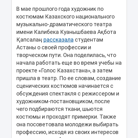
В мае прошлого года художник по
костюмам Казахского национального
музыкально-драматического театра
имени Калибека Куанышбаева Ақбота
Қапсалаң
рассказала
студентам
Астаны о своей профессии и
творческом пути. Она поделилась, что
начала работать еще во время учебы на
проекте «Голос Казахстана», а затем
пришла в театр. По ее словам, создание
сценических костюмов начинается с
обсуждения спектакля с режиссером и
художником-постановщиком, после
чего подбираются ткани, шьются
костюмы и проходят примерки. Также
она посоветовала молодежи выбирать
профессию, исходя из своих интересов