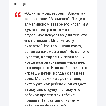
всегда.
«Один из моих героев – Айсултан
из спектакля "Атамекен". Я еще в
алматинском театре его играл. И я
думаю, театр кукол – это
отдельное искусство для тех, кто
его понимает. Многие могут
сказать: "Что там – взял куклу,
встал за ширмой и все". Но вот это
чувство, которое ты передаешь,
когда разговариваешь через нее, –
это непросто. Иногда бывает, что
играешь детей, когда совпадает
роль. Мы сами как дети стали,
актер уже как ребенок, он отдает
этому свою душу. Потому что
ребенок просто так тебе не
поверит. Ты вытащил куклу –
ребенок не будет с ней