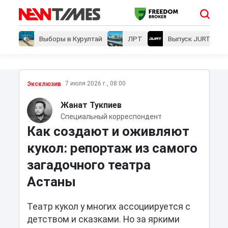
Выборы в Курултай
ЛРТ
Выпуск JURT
7 июля 2026 г., 08:00
Эксклюзив
Жанат Тукпиев
Специальный корреспондент
Как создают и оживляют
кукол: репортаж из самого
загадочного театра
Астаны
Театр кукол у многих ассоциируется с
детством и сказками. Но за яркими