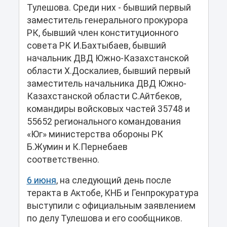
Тулешова. Среди них - бывший первый
заместитель генерального прокурора
РК, бывший член конституционного
совета РК И.Бахтыбаев, бывший
начальник ДВД Южно-Казахстанской
области Х.Доскалиев, бывший первый
заместитель начальника ДВД Южно-
Казахстанской области С.Айтбеков,
командиры войсковых частей 35748 и
55652 регионального командования
«Юг» министерства обороны РК
Б.Жумин и К.Пернебаев
соответственно.
6 июня
, на следующий день после
теракта в Актобе, КНБ и Генпрокуратура
выступили с официальным заявлением
по делу Тулешова и его сообщников.