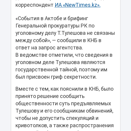
корреспондент
ИА «NewTimes.kz».
«События в Актобе и брифинг
Генеральной прокуратуры РК по
уголовному делу Т.Тулешова не связаны
между собой», — сообщили в КНБ в
ответ на запрос агентства.
В ведомстве отметили, что сведения в
уголовном деле Тулешова являются
государственной тайной, поэтому им
был присвоен гриф секретности.
Вместе с тем, как пояснили в КНБ, было
принято решение сообщить
общественности суть предъявляемых
Тулешову и его сообщникам обвинений,
чтобы не допустить спекуляций и
кривотолков, а также распространения