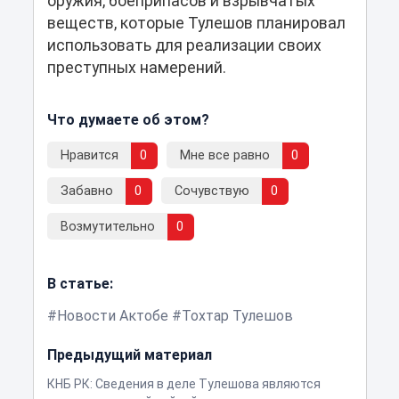
оружия, боеприпасов и взрывчатых
веществ, которые Тулешов планировал
использовать для реализации своих
преступных намерений.
Что думаете об этом?
Нравится
0
Мне все равно
0
Забавно
0
Сочувствую
0
Возмутительно
0
В статье:
Новости Актобе
Тохтар Тулешов
Предыдущий материал
КНБ РК: Сведения в деле Тулешова являются