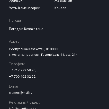
Уральск
Жезказган
Усть-Каменогорск
Конаев
Погода
Погода в Казахстане
Адрес:
Республика Казахстан, 010000,
г. Астана, проспект Тәуелсіздік, 41, оф. 214
Телефон:
+7 717 272 58 20
,
+7 700 402 32 92
E-mail:
n.times@mail.ru
Рекламный отдел:
info@newtimes.kz
,