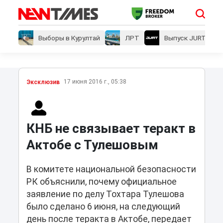
Выборы в Курултай
ЛРТ
Выпуск JURT
17 июня 2016 г., 05:38
Эксклюзив
КНБ не связывает теракт в
Актобе с Тулешовым
В комитете национальной безопасности
РК объяснили, почему официальное
заявление по делу Тохтара Тулешова
было сделано 6 июня, на следующий
день после теракта в Актобе, передает