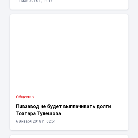
11 мая 2018 г., 14:17
Общество
Пивзавод не будет выплачивать долги
Тохтара Тулешова
6 января 2018 г., 02:51