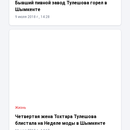
Бывший пивной завод Тулешова горел в
Шымкенте
9 июля 2018 г., 14:28
Жизнь
Четвертая жена Тохтара Тулешова
блистала на Неделе моды в Шымкенте