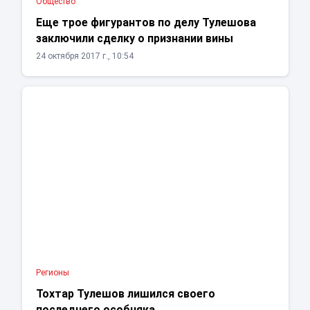
Общество
Еще трое фигурантов по делу Тулешова
заключили сделку о признании вины
24 октября 2017 г., 10:54
Регионы
Тохтар Тулешов лишился своего
последнего особняка