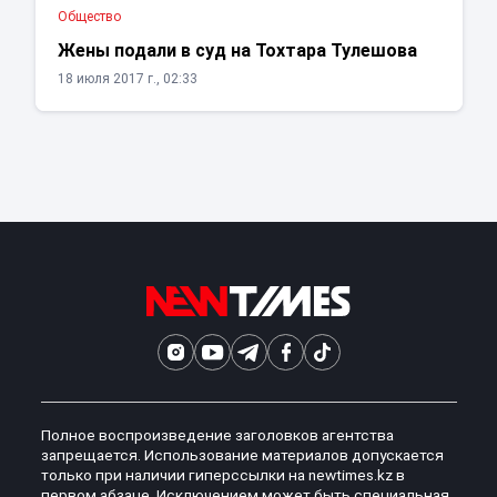
Общество
Жены подали в суд на Тохтара Тулешова
18 июля 2017 г., 02:33
Полное воспроизведение заголовков агентства
запрещается. Использование материалов допускается
только при наличии гиперссылки на newtimes.kz в
первом абзаце. Исключением может быть специальная