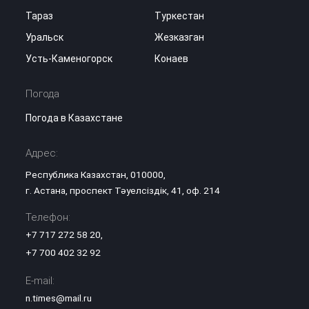
Тараз
Туркестан
Уральск
Жезказган
Усть-Каменогорск
Конаев
Погода
Погода в Казахстане
Адрес:
Республика Казахстан, 010000,
г. Астана, проспект Тәуелсіздік, 41, оф. 214
Телефон:
+7 717 272 58 20
,
+7 700 402 32 92
E-mail:
n.times@mail.ru