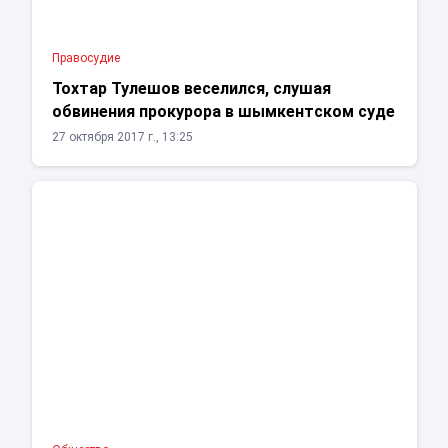
Правосудие
Тохтар Тулешов веселился, слушая
обвинения прокурора в шымкентском суде
27 октября 2017 г., 13:25