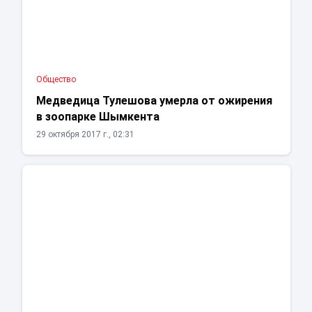
Общество
Медведица Тулешова умерла от ожирения
в зоопарке Шымкента
29 октября 2017 г., 02:31