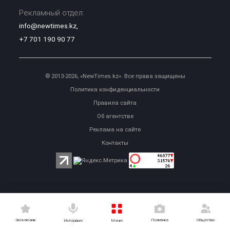
Рекламный отдел:
info@newtimes.kz
,
+7 701 190 90 77
© 2013-2026, «NewTimes.kz». Все права защищены
Политика конфиденциальности
Правила сайта
Об агентстве
Реклама на сайте
Контакты
Эксклюзив
Политика
Общество
Меню
Интервью