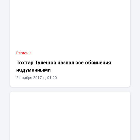
Регионы
Тохтар Тулешов назвал все обвинения
надуманными
2 ноября 2017 г., 01:20