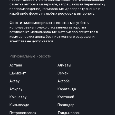
отметка автора в материале, запрещающая перепечатку,
воспроизведение, копирование и распространение в
какой-либо форме на любых ресурсах в интернете.
Фото- и видеоматериалы агентства могут быть
использованы только с указанием авторства
newtimes.kz. Использование материалов агентства в
коммерческих целях без письменного разрешения
агентства не допускается.
Региональные новости
Астана
Алматы
Шымкент
Семей
Актау
Актобе
Атырау
Караганда
Кокшетау
Костанай
Кызылорда
Павлодар
Петропавловск
Талдыкорган