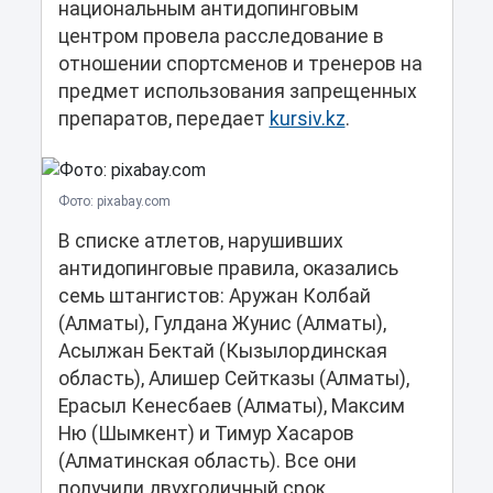
национальным антидопинговым
центром провела расследование в
отношении спортсменов и тренеров на
предмет использования запрещенных
препаратов, передает
kursiv.kz
.
Фото: pixabay.com
В списке атлетов, нарушивших
антидопинговые правила, оказались
семь штангистов: Аружан Колбай
(Алматы), Гулдана Жунис (Алматы),
Асылжан Бектай (Кызылординская
область), Алишер Сейтказы (Алматы),
Ерасыл Кенесбаев (Алматы), Максим
Ню (Шымкент) и Тимур Хасаров
(Алматинская область). Все они
получили двухгодичный срок