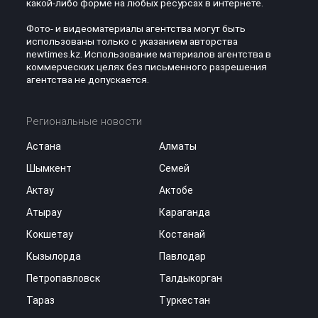
какой-либо форме на любых ресурсах в интернете.
Фото- и видеоматериалы агентства могут быть
использованы только с указанием авторства
newtimes.kz. Использование материалов агентства в
коммерческих целях без письменного разрешения
агентства не допускается.
Региональные новости
Астана
Алматы
Шымкент
Семей
Актау
Актобе
Атырау
Караганда
Кокшетау
Костанай
Кызылорда
Павлодар
Петропавловск
Талдыкорган
Тараз
Туркестан