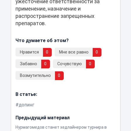
ужесточение ответственности за
применение, назначение и
распространение запрещенных
препаратов.
Что думаете об этом?
Нравится
0
Мне все равно
0
Забавно
0
Сочувствую
0
Возмутительно
0
В статье:
допинг
Предыдущий материал
Нурмагомедов станет хедлайнером турнира в