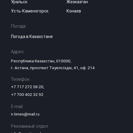
Уральск
Жезказган
Усть-Каменогорск
Конаев
Погода
Погода в Казахстане
Адрес:
Республика Казахстан, 010000,
г. Астана, проспект Тәуелсіздік, 41, оф. 214
Телефон:
+7 717 272 58 20
,
+7 700 402 32 92
E-mail:
n.times@mail.ru
Рекламный отдел: