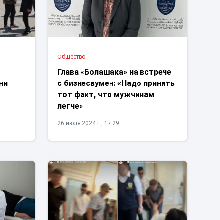
Общество
Глава «Болашака» на встрече
ни
с бизнесвумен: «Надо принять
тот факт, что мужчинам
легче»
26 июля 2024 г., 17:29