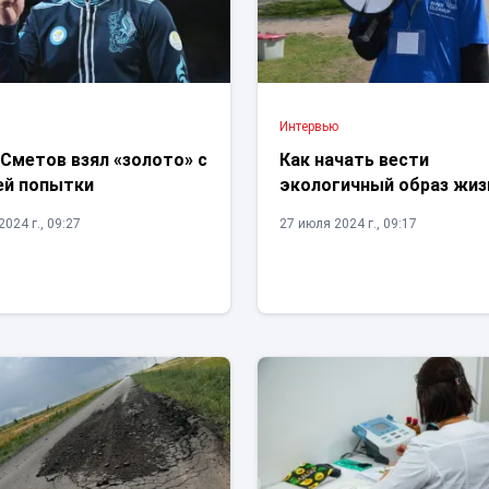
Интервью
Сметов взял «золото» с
Как начать вести
ей попытки
экологичный образ жиз
024 г., 09:27
27 июля 2024 г., 09:17