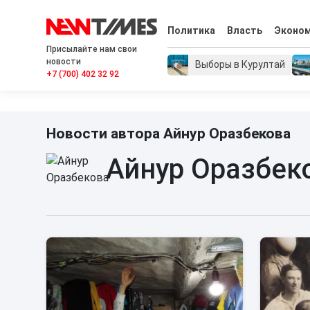
Политика
Власть
Эконо
Присылайте нам свои
новости
Выборы в Курултай
+7 (700) 402 32 92
Новости автора Айнур Оразбекова
Айнур Оразбек