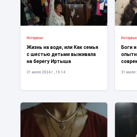
Интервью
Интервь
Жизнь на воде, или Как семья
Боги и
с шестью детьми выживала
опытн
на берегу Иртыша
совре
31 июля 2024 г., 15:14
31 июля 2