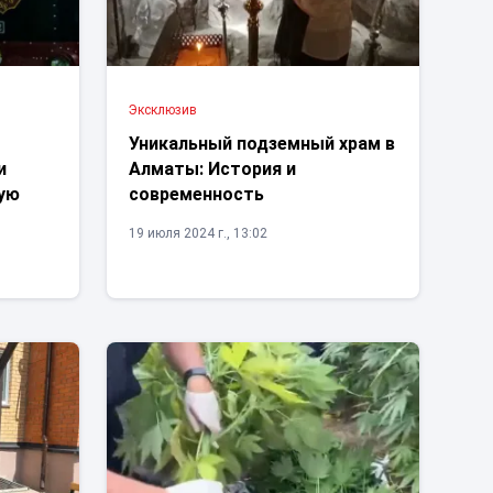
Эксклюзив
Уникальный подземный храм в
и
Алматы: История и
кую
современность
19 июля 2024 г., 13:02