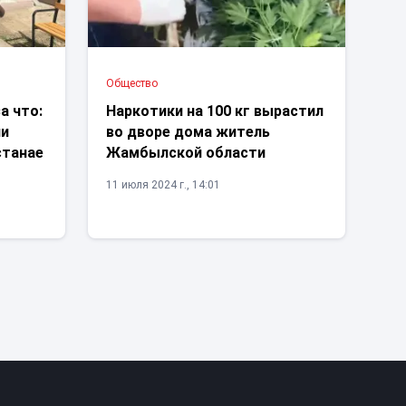
Общество
а что:
Наркотики на 100 кг вырастил
ли
во дворе дома житель
станае
Жамбылской области
11 июля 2024 г., 14:01