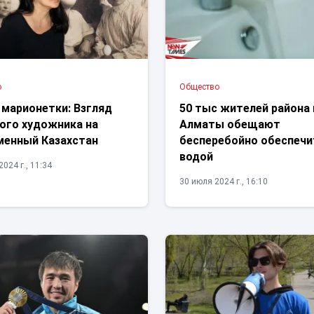
ю
Общество
 марионетки: Взгляд
50 тыс жителей района 
ого художника на
Алматы обещают
менный Казахстан
бесперебойно обеспечи
водой
024 г., 11:34
30 июля 2024 г., 16:10