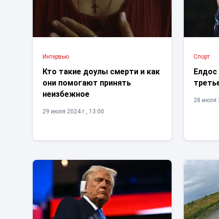
Интервью
Спорт
Кто такие доулы смерти и как
Елдос 
они помогают принять
треть
неизбежное
28 июля 2
29 июля 2024 г., 13:00