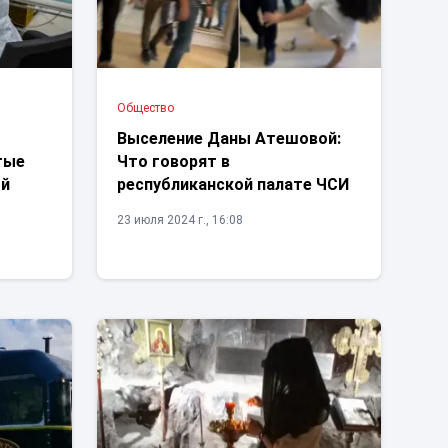
Общество
Выселение Даны Атешовой:
тые
Что говорят в
ой
республиканской палате ЧСИ
23 июля 2024 г., 16:08