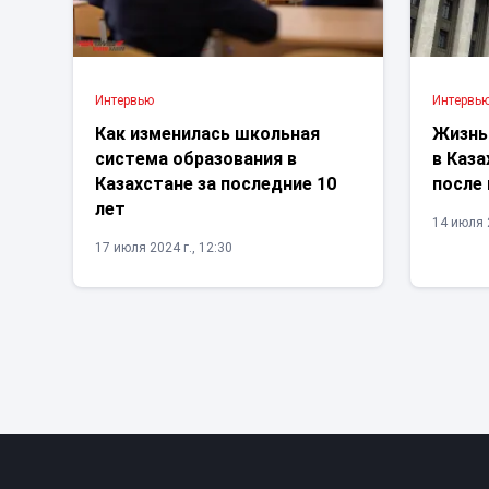
Интервью
Интервь
Как изменилась школьная
Жизнь
система образования в
в Каза
Казахстане за последние 10
после
лет
14 июля 2
17 июля 2024 г., 12:30