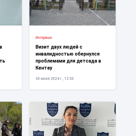
Интервью
в
Визит двух людей с
инвалидностью обернулся
ть
проблемами для детсада в
Кентау
30 июля 2024 г., 12:50