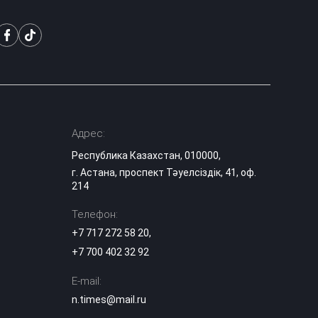
Адрес:
Республика Казахстан, 010000,
г. Астана, проспект Тәуелсіздік, 41, оф.
214
Телефон:
+7 717 272 58 20
,
+7 700 402 32 92
E-mail:
n.times@mail.ru