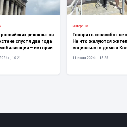
ю
Интервью
 российских релокантов
Говорить «спасибо» не з
хстане спустя два года
На что жалуются жите
 мобилизации – истории
социального дома в Ко
024 г., 10:21
11 июля 2024 г., 15:28