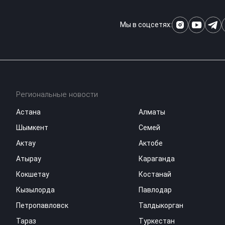
Мы в соцсетях:
Региональные новости
Астана
Алматы
Шымкент
Семей
Актау
Актобе
Атырау
Караганда
Кокшетау
Костанай
Кызылорда
Павлодар
Петропавловск
Талдыкорган
Тараз
Туркестан