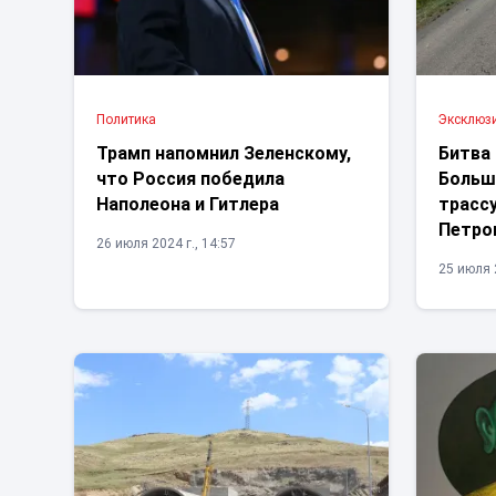
Политика
Эксклюз
Трамп напомнил Зеленскому,
Битва
что Россия победила
Больш
Наполеона и Гитлера
трасс
Петро
26 июля 2024 г., 14:57
25 июля 2