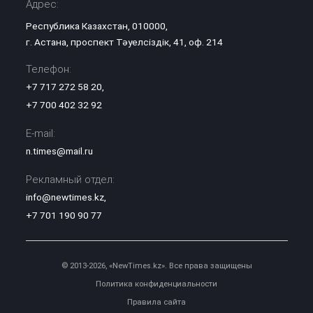
Адрес:
Республика Казахстан, 010000,
г. Астана, проспект Тәуелсіздік, 41, оф. 214
Телефон:
+7 717 272 58 20
,
+7 700 402 32 92
E-mail:
n.times@mail.ru
Рекламный отдел:
info@newtimes.kz
,
+7 701 190 90 77
© 2013-2026, «NewTimes.kz». Все права защищены
Политика конфиденциальности
Правила сайта