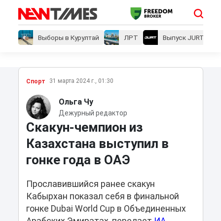
Выборы в Курултай
ЛРТ
Выпуск JURT
31 марта 2024 г., 01:30
Спорт
Ольга Чу
Дежурный редактор
Скакун-чемпион из
Казахстана выступил в
гонке года в ОАЭ
Прославившийся ранее скакун
Кабырхан показал себя в финальной
гонке Dubai World Cup в Объединенных