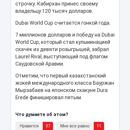
строчку. Кабирхан принес своему
владельцу 120 тысяч долларов.
Dubai World Cup считается гонкой года.
7 миллионов долларов и победу на Dubai
World Cup, который стал кульминацией
скачек из девяти розыгрышей, забрал
Laurel Rival, выступающий под флагом
Саудовской Аравии.
Отметим, что первый казахстанский
жокей международного класса Бауржан
Мырзабаев на японском скакуне Dura
Erede финишировал пятым.
Что думаете об этом?
Нравится
37
Мне все равно
11