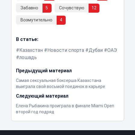
Забавно
5
Сочувствую
12
Возмутительно
4
В статье:
Казахстан
Новости спорта
Дубаи
ОАЭ
лошадь
Предыдущий материал
Самая сексуальная боксерша Казахстана
выиграла свой восьмой поединок в карьере
Следующий материал
Елена Рыбакина проиграла в финале Miami Open
второй год подряд