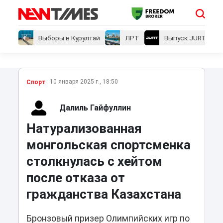
Выборы в Курултай
ЛРТ
Выпуск JURT
10 января 2025 г., 18:50
Спорт
Далиль Гайфуллин
Натурализованная
монгольская спортсменка
столкнулась с хейтом
после отказа от
гражданства Казахстана
Бронзовый призер Олимпийских игр по