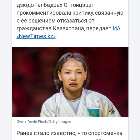
дзюдо Галбадрах Отгонцэцэг
прокомментировала критику, связанную
с ее решением отказаться от
гражданства Казахстана, передает
ИА
«NewTimes.kz»
.
Фото: David Finch/Getty Images
Ранее стало известно, что спортсменка