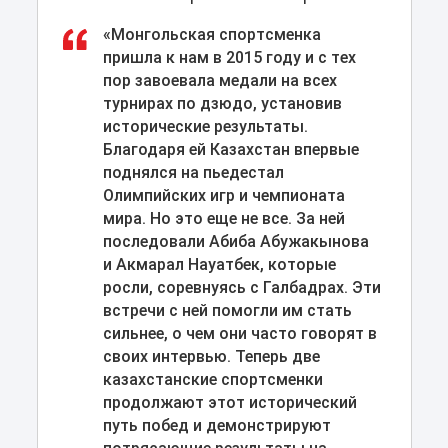
«Монгольская спортсменка
пришла к нам в 2015 году и с тех
пор завоевала медали на всех
турнирах по дзюдо, установив
исторические результаты.
Благодаря ей Казахстан впервые
поднялся на пьедестал
Олимпийских игр и чемпионата
мира. Но это еще не все. За ней
последовали Абиба Абужакынова
и Акмарал Науатбек, которые
росли, соревнуясь с Галбадрах. Эти
встречи с ней помогли им стать
сильнее, о чем они часто говорят в
своих интервью. Теперь две
казахстанские спортсменки
продолжают этот исторический
путь побед и демонстрируют