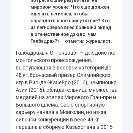
потрясающие результаты на
мировом уровне. Что еще должен
сделать легионер, чтобы
оправдать своё присутствие? Кто
из легионеров внес больший вклад
в отечественное дзюдо, чем
Галбадрах?» – отметил журналист.
Галбадрахын Отгонцэцэг — дзюдоистка
монгольского происхождения,
выступающая в весовой категории до
48 кг, бронзовый призер Олимпийских
игр в Рио-де-Жанейро (2016), чемпионка
Азии (2016), обладательница множества
медалей на этапах Мирового Гран-при и
Большого шлема. Свою спортивную
карьеру начала в Монголии, но из-за
сильной конкуренции в весе 48 кг
перешла в сборную Казахстана в 2015