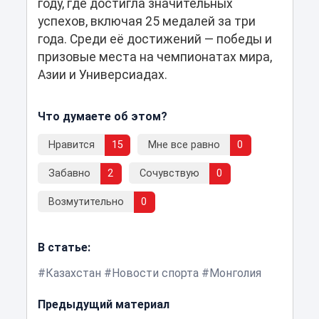
году, где достигла значительных
успехов, включая 25 медалей за три
года. Среди её достижений — победы и
призовые места на чемпионатах мира,
Азии и Универсиадах.
Что думаете об этом?
Нравится
15
Мне все равно
0
Забавно
2
Сочувствую
0
Возмутительно
0
В статье:
Казахстан
Новости спорта
Монголия
Предыдущий материал