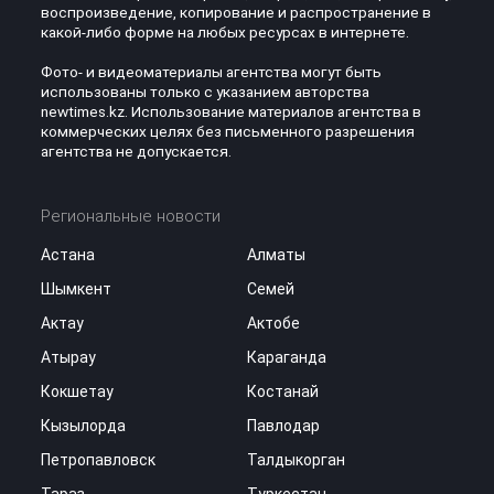
воспроизведение, копирование и распространение в
какой-либо форме на любых ресурсах в интернете.
Фото- и видеоматериалы агентства могут быть
использованы только с указанием авторства
newtimes.kz. Использование материалов агентства в
коммерческих целях без письменного разрешения
агентства не допускается.
Региональные новости
Астана
Алматы
Шымкент
Семей
Актау
Актобе
Атырау
Караганда
Кокшетау
Костанай
Кызылорда
Павлодар
Петропавловск
Талдыкорган
Тараз
Туркестан