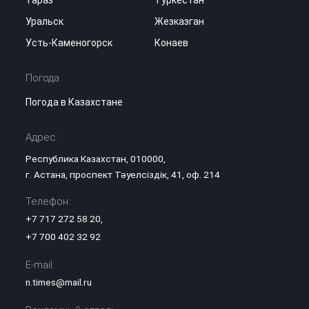
Уральск
Жезказган
Усть-Каменогорск
Конаев
Погода
Погода в Казахстане
Адрес:
Республика Казахстан, 010000,
г. Астана, проспект Тәуелсіздік, 41, оф. 214
Телефон:
+7 717 272 58 20
,
+7 700 402 32 92
E-mail:
n.times@mail.ru