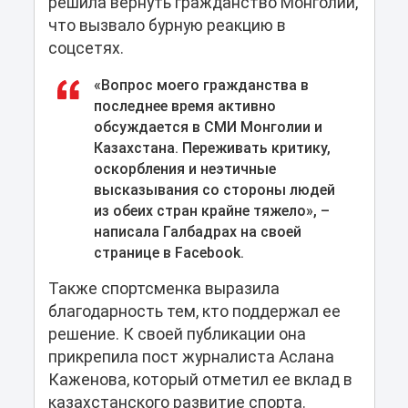
решила вернуть гражданство Монголии,
что вызвало бурную реакцию в
соцсетях.
«Вопрос моего гражданства в
последнее время активно
обсуждается в СМИ Монголии и
Казахстана. Переживать критику,
оскорбления и неэтичные
высказывания со стороны людей
из обеих стран крайне тяжело», –
написала Галбадрах на своей
странице в Facebook.
Также спортсменка выразила
благодарность тем, кто поддержал ее
решение. К своей публикации она
прикрепила пост журналиста Аслана
Каженова, который отметил ее вклад в
казахстанского развитие спорта.