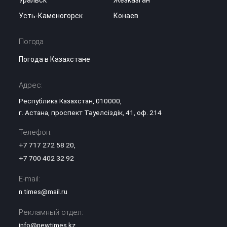
Усть-Каменогорск
Конаев
Погода
Погода в Казахстане
Адрес:
Республика Казахстан, 010000,
г. Астана, проспект Тәуелсіздік, 41, оф. 214
Телефон:
+7 717 272 58 20
,
+7 700 402 32 92
E-mail:
n.times@mail.ru
Рекламный отдел:
info@newtimes.kz
,