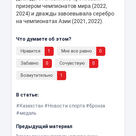
призером чемпионатов мира (2022,
2024) и дважды завоевывала серебро
на чемпионатах Азии (2021, 2022).
Что думаете об этом?
Нравится
1
Мне все равно
0
Забавно
0
Сочувствую
0
Возмутительно
1
В статье:
Казахстан
Новости спорта
бронза
медаль
Предыдущий материал