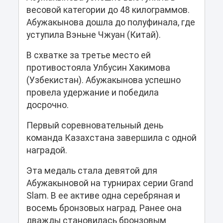
весовой категории до 48 килограммов.
Абужакынова дошла до полуфинала, где
уступила Вэньне Чжуан (Китай).
В схватке за третье место ей
противостояла Улбусин Хакимова
(Узбекистан). Абужакынова успешно
провела удержание и победила
досрочно.
Первый соревновательный день
команда Казахстана завершила с одной
наградой.
Эта медаль стала девятой для
Абужакыновой на турнирах серии Grand
Slam. В ее активе одна серебряная и
восемь бронзовых наград. Ранее она
дважды становилась бронзовым