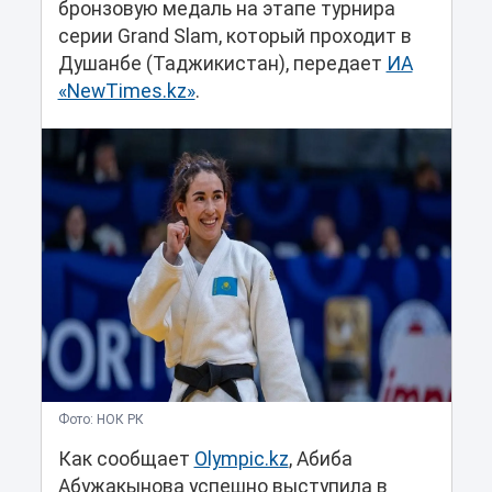
бронзовую медаль на этапе турнира
серии Grand Slam, который проходит в
Душанбе (Таджикистан), передает
ИА
«NewTimes.kz»
.
Фото: НОК РК
Как сообщает
Olympic.kz
, Абиба
Абужакынова успешно выступила в