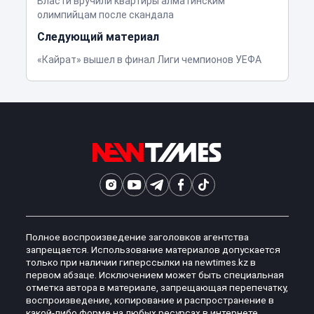
Власти вручили квартиры алматинским
олимпийцам после скандала
Следующий материал
«Кайрат» вышел в финал Лиги чемпионов УЕФА
Полное воспроизведение заголовков агентства
запрещается. Использование материалов допускается
только при наличии гиперссылки на newtimes.kz в
первом абзаце. Исключением может быть специальная
отметка автора в материале, запрещающая перепечатку,
воспроизведение, копирование и распространение в
какой-либо форме на любых ресурсах в интернете.