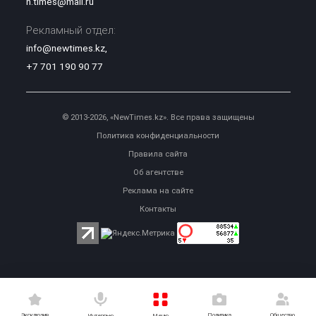
n.times@mail.ru
Рекламный отдел:
info@newtimes.kz
,
+7 701 190 90 77
© 2013-2026, «NewTimes.kz». Все права защищены
Политика конфиденциальности
Правила сайта
Об агентстве
Реклама на сайте
Контакты
Эксклюзив
Политика
Общество
Меню
Интервью