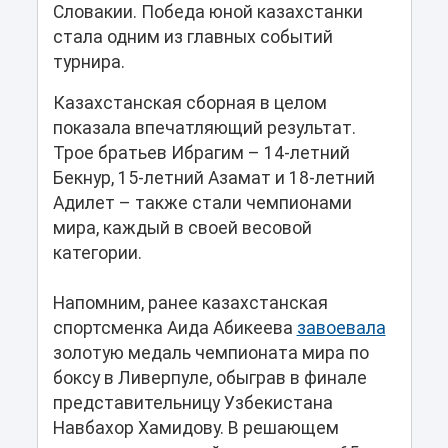
Словакии. Победа юной казахстанки
стала одним из главных событий
турнира.
Казахстанская сборная в целом
показала впечатляющий результат.
Трое братьев Ибрагим – 14-летний
Бекнур, 15-летний Азамат и 18-летний
Адилет – также стали чемпионами
мира, каждый в своей весовой
категории.
Напомним, ранее казахстанская
спортсменка Аида Абикеева
завоевала
золотую медаль чемпионата мира по
боксу в Ливерпуле, обыграв в финале
представительницу Узбекистана
Навбахор Хамидову. В решающем