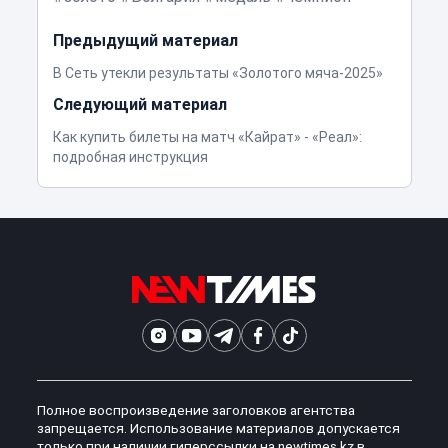
Предыдущий материал
В Сеть утекли результаты «Золотого мяча-2025»
Следующий материал
Как купить билеты на матч «Кайрат» - «Реал»:
подробная инструкция
Полное воспроизведение заголовков агентства
запрещается. Использование материалов допускается
только при наличии гиперссылки на newtimes.kz в