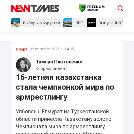
Выборы в Курултай
ЛРТ
Выпуск JURT
22 сентября 2025 г., 14:05
Спорт
Тамара Платоненко
Корреспондент
16-летняя казахстанка
стала чемпионкой мира по
армрестлингу
Улболсын Елмурат из Туркестанской
области принесла Казахстану золото
Чемпионата мира по армрестлингу,