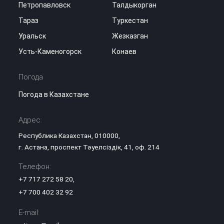
Петропавловск
Талдыкорган
Тараз
Туркестан
Уральск
Жезказган
Усть-Каменогорск
Конаев
Погода
Погода в Казахстане
Адрес:
Республика Казахстан, 010000,
г. Астана, проспект Тәуелсіздік, 41, оф. 214
Телефон:
+7 717 272 58 20
,
+7 700 402 32 92
E-mail: