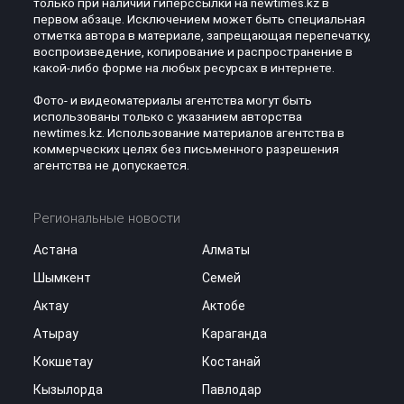
только при наличии гиперссылки на newtimes.kz в
первом абзаце. Исключением может быть специальная
отметка автора в материале, запрещающая перепечатку,
воспроизведение, копирование и распространение в
какой-либо форме на любых ресурсах в интернете.
Фото- и видеоматериалы агентства могут быть
использованы только с указанием авторства
newtimes.kz. Использование материалов агентства в
коммерческих целях без письменного разрешения
агентства не допускается.
Региональные новости
Астана
Алматы
Шымкент
Семей
Актау
Актобе
Атырау
Караганда
Кокшетау
Костанай
Кызылорда
Павлодар