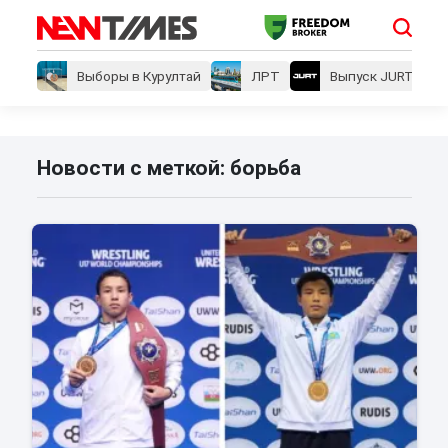
Выборы в Курултай
ЛРТ
Выпуск JURT
Новости с меткой: борьба