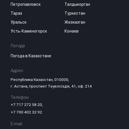
Петропавловск
Талдыкорган
Тараз
Туркестан
Уральск
Жезказган
Усть-Каменогорск
Конаев
Погода
Погода в Казахстане
Адрес:
Республика Казахстан, 010000,
г. Астана, проспект Тәуелсіздік, 41, оф. 214
Телефон:
+7 717 272 58 20
,
+7 700 402 32 92
E-mail: