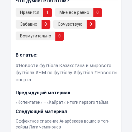
Что думаете об этом?
Нравится
1
Мне все равно
0
Забавно
0
Сочувствую
0
Возмутительно
0
В статье:
Новости футбола Казахстана и мирового
футбола
ЧМ по футболу
футбол
Новости
спорта
Предыдущий материал
«Копенгаген» – «Кайрат»: итоги первого тайма
Следующий материал
Эффектное спасение Анарбекова вошло в топ-
сейвы Лиги чемпионов