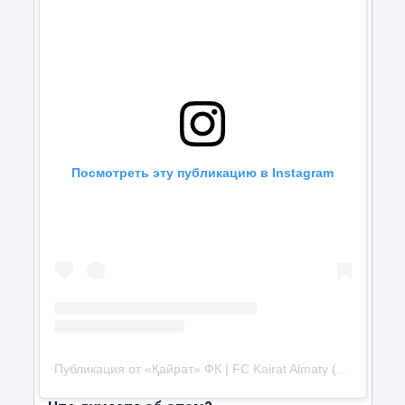
Посмотреть эту публикацию в Instagram
Публикация от «Қайрат» ФК | FC Kairat Almaty (@f.c.kairat)