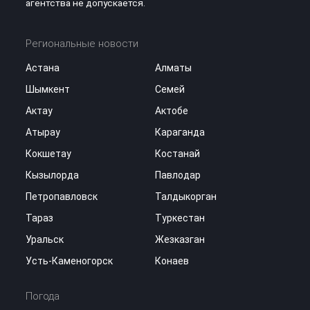
агентства не допускается.
Региональные новости
Астана
Алматы
Шымкент
Семей
Актау
Актобе
Атырау
Караганда
Кокшетау
Костанай
Кызылорда
Павлодар
Петропавловск
Талдыкорган
Тараз
Туркестан
Уральск
Жезказган
Усть-Каменогорск
Конаев
Погода