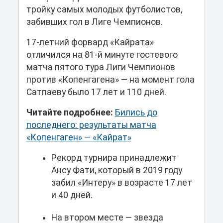
тройку самых молодых футболистов,
забивших гол в Лиге Чемпионов.
17-летний форвард «Кайрата»
отличился на 81-й минуте гостевого
матча пятого тура Лиги Чемпионов
против «Копенгагена» — на момент гола
Сатпаеву было 17 лет и 110 дней.
Читайте подробнее:
Бились до
последнего: результаты матча
«Копенгаген» — «Кайрат»
Рекорд турнира принадлежит
Ансу Фати, который в 2019 году
забил «Интеру» в возрасте 17 лет
и 40 дней.
На втором месте — звезда