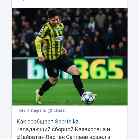
Фото: Instagram/ @f.c.kairat
Как сообщает
Sports.kz,
нападающий сборной Казахстана и
«Кайрата» Дастан Сатпаев вошёл в