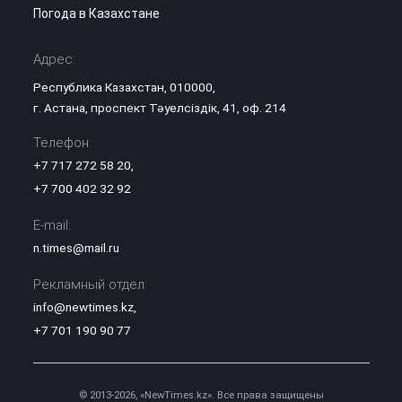
Погода в Казахстане
Адрес:
Республика Казахстан, 010000,
г. Астана, проспект Тәуелсіздік, 41, оф. 214
Телефон:
+7 717 272 58 20
,
+7 700 402 32 92
E-mail:
n.times@mail.ru
Рекламный отдел:
info@newtimes.kz
,
+7 701 190 90 77
© 2013-2026, «NewTimes.kz». Все права защищены