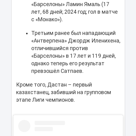
«Барселоны» Ламин Ямаль (17
лет, 68 дней; 2024 год; гол в матче
с «Монако»).
Третьим ранее был нападающий
«Антверпена» Джордж Иленихена,
отличившийся против
«Барселоны» в 17 лет и 119 дней,
однако теперь его результат
превзошёл Сатпаев.
Кроме того, Дастан – первый
казахстанец, забивший на групповом
этапе Лиги чемпионов.