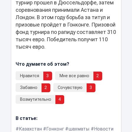
турнир прошел в Дюссельдорфе, затем
соревнования принимали Астана и
Лондон. В этом году борьба за титул и
призовые пройдет в Гонконге. Призовой
фонд турнира по рапиду составляет 310
тысяч евро. Победитель получит 110
тысяч евро.
Что думаете об этом?
Нравится
3
Мне все равно
2
Забавно
2
Сочувствую
3
Возмутительно
4
В статье:
Казахстан
Гонконг
шахматы
Новости