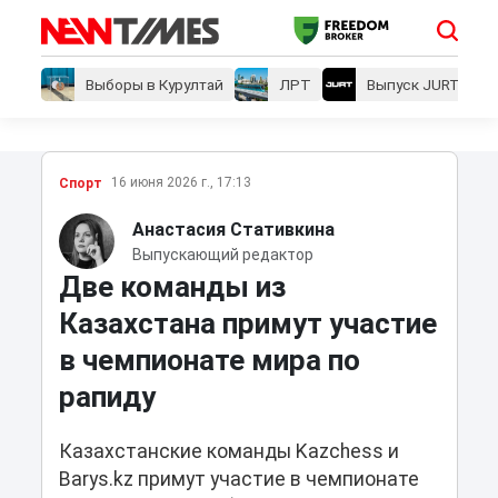
Выборы в Курултай
ЛРТ
Выпуск JURT
16 июня 2026 г., 17:13
Спорт
Анастасия Стативкина
Выпускающий редактор
Две команды из
Казахстана примут участие
в чемпионате мира по
рапиду
Казахстанские команды Kazchess и
Barys.kz примут участие в чемпионате