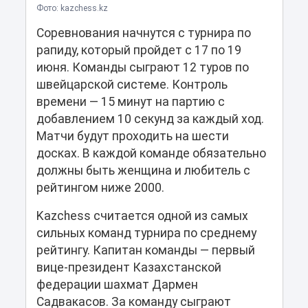
Фото: kazchess.kz
Соревнования начнутся с турнира по
рапиду, который пройдет с 17 по 19
июня. Команды сыграют 12 туров по
швейцарской системе. Контроль
времени — 15 минут на партию с
добавлением 10 секунд за каждый ход.
Матчи будут проходить на шести
досках. В каждой команде обязательно
должны быть женщина и любитель с
рейтингом ниже 2000.
Kazchess считается одной из самых
сильных команд турнира по среднему
рейтингу. Капитан команды — первый
вице-президент Казахстанской
федерации шахмат Дармен
Садвакасов. За команду сыграют