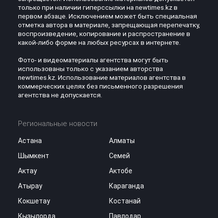
только при наличии гиперссылки на newtimes.kz в
первом абзаце. Исключением может быть специальная
отметка автора в материале, запрещающая перепечатку,
воспроизведение, копирование и распространение в
какой-либо форме на любых ресурсах в интернете.
Фото- и видеоматериалы агентства могут быть
использованы только с указанием авторства
newtimes.kz. Использование материалов агентства в
коммерческих целях без письменного разрешения
агентства не допускается.
Региональные новости
Астана
Алматы
Шымкент
Семей
Актау
Актобе
Атырау
Караганда
Кокшетау
Костанай
Кызылорда
Павлодар