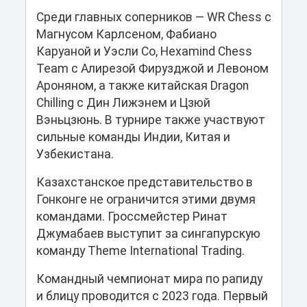
Среди главных соперников — WR Chess с
Магнусом Карлсеном, Фабиано
Каруаной и Уэсли Со, Hexamind Chess
Team с Алирезой Фирузджой и Левоном
Ароняном, а также китайская Dragon
Chilling с Дин Лижэнем и Цзюй
Вэньцзюнь. В турнире также участвуют
сильные команды Индии, Китая и
Узбекистана.
Казахстанское представительство в
Гонконге не ограничится этими двумя
командами. Гроссмейстер Ринат
Джумабаев выступит за сингапурскую
команду Theme International Trading.
Командный чемпионат мира по рапиду
и блицу проводится с 2023 года. Первый