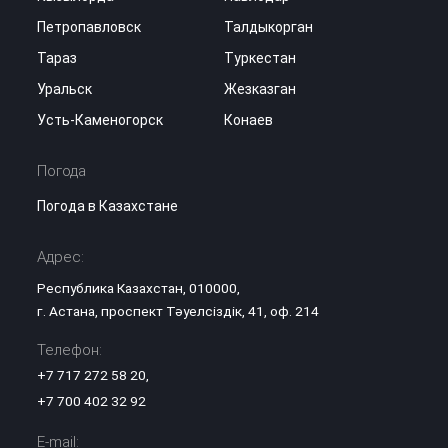
Петропавловск
Талдыкорган
Тараз
Туркестан
Уральск
Жезказган
Усть-Каменогорск
Конаев
Погода
Погода в Казахстане
Адрес:
Республика Казахстан, 010000,
г. Астана, проспект Тәуелсіздік, 41, оф. 214
Телефон:
+7 717 272 58 20
,
+7 700 402 32 92
E-mail: