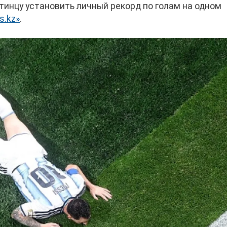
нтинцу установить личный рекорд по голам на одном
s.kz»
.