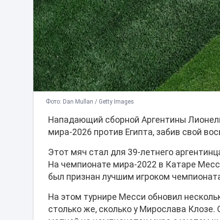
Фото: Dan Mullan / Getty Images
Нападающий сборной Аргентины Лионель
мира-2026 против Египта, забив свой вос
Этот мяч стал для 39-летнего аргентин
На чемпионате мира-2022 в Катаре Месси
был признан лучшим игроком чемпионата
На этом турнире Месси обновил нескольк
столько же, сколько у Мирослава Клозе