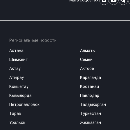
Региональные новости
Астана
Алматы
Шымкент
Семей
Актау
Актобе
Атырау
Караганда
Кокшетау
Костанай
Кызылорда
Павлодар
Петропавловск
Талдыкорган
Тараз
Туркестан
Уральск
Жезказган