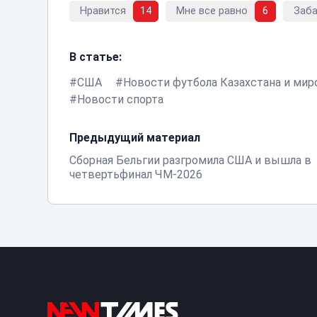
Нравится
14
Мне все равно
6
Заб
В статье:
США
Новости футбола Казахстана и мир
Новости спорта
Предыдущий материал
Сборная Бельгии разгромила США и вышла в
четвертьфинал ЧМ-2026