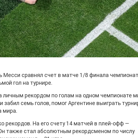
 Месси сравнял счет в матче 1/8 финала чемпиона
ьмой гол на турнире.
ца личным рекордом по голам на одном чемпионате м
 забил семь голов, помог Аргентине выиграть турни
 мира.
о рекордов. На его счету 14 матчей в плей-офф —
. Он также стал абсолютным рекордсменом по числу