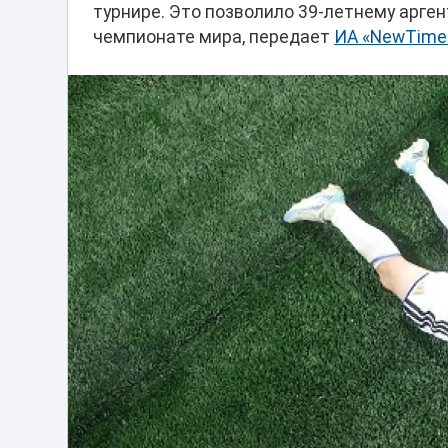
турнире. Это позволило 39-летнему арге
чемпионате мира, передает
ИА «NewTime