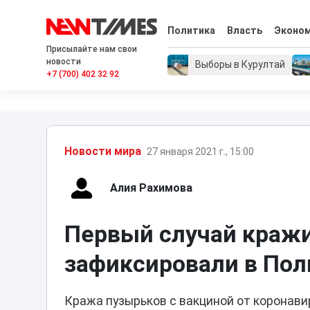
Политика
Власть
Эконо
Присылайте нам свои
новости
Выборы в Курултай
+7 (700) 402 32 92
Новости мира
27 января 2021 г., 15:00
Алия Рахимова
Первый случай кражи
зафиксировали в По
Кража пузырьков с вакциной от коронав