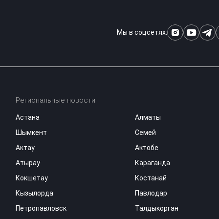
Мы в соцсетях:
Региональные новости
Астана
Алматы
Шымкент
Семей
Актау
Актобе
Атырау
Караганда
Кокшетау
Костанай
Кызылорда
Павлодар
Петропавловск
Талдыкорган