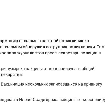
ормацию о взломе в частной поликлинике в
со взломом обнаружил сотрудник поликлиники. Там
ировала журналистов пресс-секретарь полиции в
три пузырька вакцины от коронавируса, в общей
 лекарства.
. Вакцинация нескольких записавшихся на прививку
шедшая в Илово-Осаде кража вакцины от коронавир