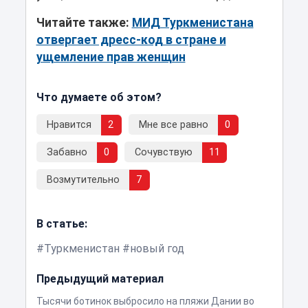
Читайте также:
МИД Туркменистана
отвергает дресс-код в стране и
ущемление прав женщин
Что думаете об этом?
Нравится
2
Мне все равно
0
Забавно
0
Сочувствую
11
Возмутительно
7
В статье:
Туркменистан
новый год
Предыдущий материал
Тысячи ботинок выбросило на пляжи Дании во