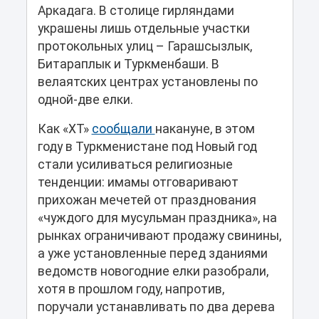
Аркадага. В столице гирляндами
украшены лишь отдельные участки
протокольных улиц – Гарашсызлык,
Битараплык и Туркменбаши. В
велаятских центрах установлены по
одной-две елки.
Как «ХТ»
сообщали
накануне, в этом
году в Туркменистане под Новый год
стали усиливаться религиозные
тенденции: имамы отговаривают
прихожан мечетей от празднования
«чуждого для мусульман праздника», на
рынках ограничивают продажу свинины,
а уже установленные перед зданиями
ведомств новогодние елки разобрали,
хотя в прошлом году, напротив,
поручали устанавливать по два дерева