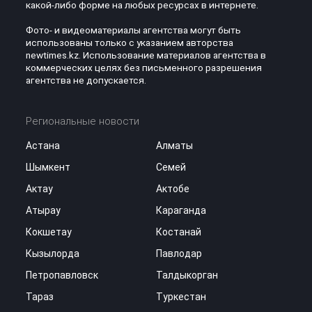
какой-либо форме на любых ресурсах в интернете.
Фото- и видеоматериалы агентства могут быть
использованы только с указанием авторства
newtimes.kz. Использование материалов агентства в
коммерческих целях без письменного разрешения
агентства не допускается.
Региональные новости
Астана
Алматы
Шымкент
Семей
Актау
Актобе
Атырау
Караганда
Кокшетау
Костанай
Кызылорда
Павлодар
Петропавловск
Талдыкорган
Тараз
Туркестан