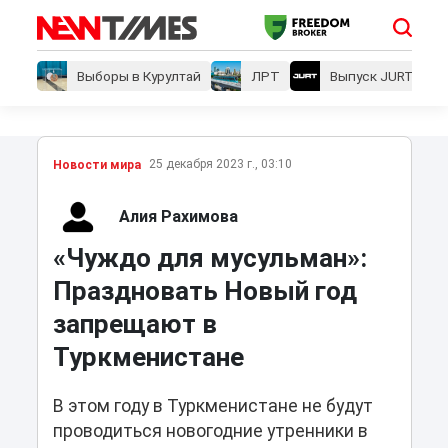
Выборы в Курултай
ЛРТ
Выпуск JURT
25 декабря 2023 г., 03:10
Новости мира
Алия Рахимова
«Чуждо для мусульман»:
Праздновать Новый год
запрещают в
Туркменистане
В этом году в Туркменистане не будут
проводиться новогодние утренники в