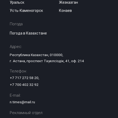
Уральск
Жезказган
Усть-Каменогорск
Конаев
Погода
Погода в Казахстане
Адрес:
Республика Казахстан, 010000,
г. Астана, проспект Тәуелсіздік, 41, оф. 214
Телефон:
+7 717 272 58 20
,
+7 700 402 32 92
E-mail:
n.times@mail.ru
Рекламный отдел: