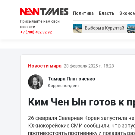
Политика
Власть
Эконо
Присылайте нам свои
новости
Выборы в Курултай
+7 (700) 402 32 92
Новости мира
28 февраля 2025 г., 18:28
Тамара Платоненко
Корреспондент
Ким Чен Ын готов к 
26 февраля Северная Корея запустила не
Южнокорейские СМИ сообщили, что запу
противостоять противнику и показать ра