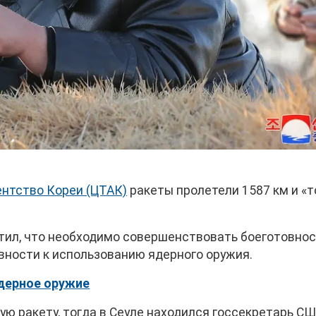
ентство Кореи (ЦТАК)
ракеты пролетели 1587 км и «
тил, что необходимо совершенствовать боеготовно
овности к использованию ядерного оружия.
дерное оружие
ую ракету, тогда в Сеуле находился госсекретарь С