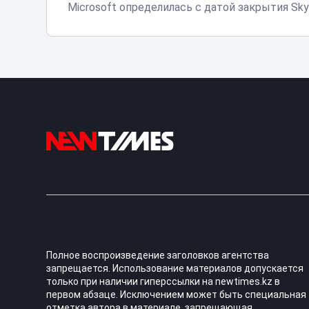
Microsoft определилась с датой закрытия Sk
Полное воспроизведение заголовков агентства
запрещается. Использование материалов допускается
только при наличии гиперссылки на newtimes.kz в
первом абзаце. Исключением может быть специальная
отметка автора в материале, запрещающая