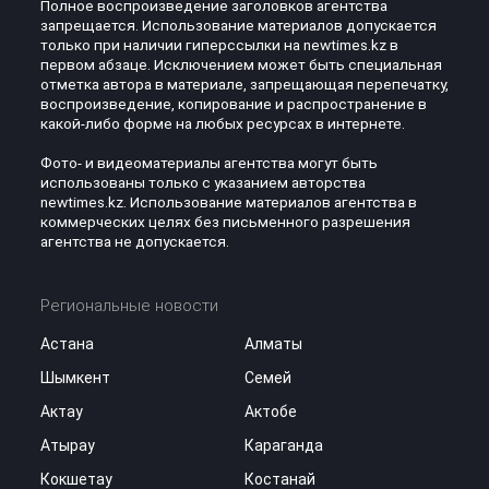
Полное воспроизведение заголовков агентства
запрещается. Использование материалов допускается
только при наличии гиперссылки на newtimes.kz в
первом абзаце. Исключением может быть специальная
отметка автора в материале, запрещающая перепечатку,
воспроизведение, копирование и распространение в
какой-либо форме на любых ресурсах в интернете.
Фото- и видеоматериалы агентства могут быть
использованы только с указанием авторства
newtimes.kz. Использование материалов агентства в
коммерческих целях без письменного разрешения
агентства не допускается.
Региональные новости
Астана
Алматы
Шымкент
Семей
Актау
Актобе
Атырау
Караганда
Кокшетау
Костанай