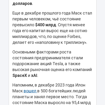
долларов
.
Еще в декабре прошлого года Маск стал
первым человеком, чьё состояние
превысило
$400 млрд
. Спустя менее
года его капитал вырос еще на сотню
миллиардов, что, по оценке Forbes,
делает его «наполовину к триллиону».
Основными факторами роста
состояния предпринимателя стали
подорожание акций Tesla, а также
высокая рыночная оценка его компаний
SpaceX
и
xAI
.
Напомним, в декабре 2023 года Илон
Маск
вошел
в 500 богатейших людей
планеты и занял первое место. Тогда
состояние Маска выросло на 95,4 млрд