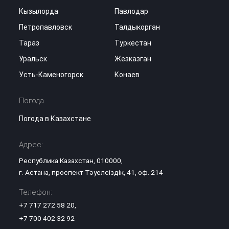
Кызылорда
Павлодар
Петропавловск
Талдыкорган
Тараз
Туркестан
Уральск
Жезказган
Усть-Каменогорск
Конаев
Погода
Погода в Казахстане
Адрес:
Республика Казахстан, 010000,
г. Астана, проспект Тәуелсіздік, 41, оф. 214
Телефон:
+7 717 272 58 20
,
+7 700 402 32 92