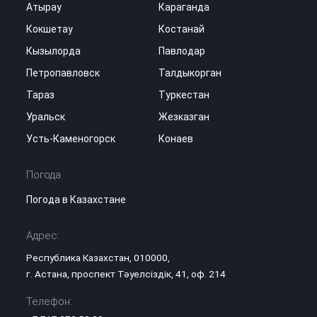
Атырау
Караганда
Кокшетау
Костанай
Кызылорда
Павлодар
Петропавловск
Талдыкорган
Тараз
Туркестан
Уральск
Жезказган
Усть-Каменогорск
Конаев
Погода
Погода в Казахстане
Адрес:
Республика Казахстан, 010000,
г. Астана, проспект Тәуелсіздік, 41, оф. 214
Телефон: