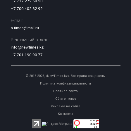
+7 717 272 58 20
,
+7 700 402 32 92
E-mail:
n.times@mail.ru
Рекламный отдел:
info@newtimes.kz
,
+7 701 190 90 77
© 2013-2026, «NewTimes.kz». Все права защищены
Политика конфиденциальности
Правила сайта
Об агентстве
Реклама на сайте
Контакты