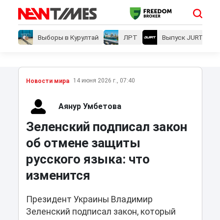
Выборы в Курултай
ЛРТ
Выпуск JURT
14 июня 2026 г., 07:40
Новости мира
Аянур Умбетова
Зеленский подписал закон
об отмене защиты
русского языка: что
изменится
Президент Украины Владимир
Зеленский подписал закон, который