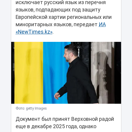
исключает русский язык из перечня
языков, подпадающих под защиту
Европейской хартии региональных или
миноритарных языков, передает
ИА
«NewTimes.kz»
.
Фото: getty Images
Документ был принят Верховной радой
еще в декабре 2025 года, однако