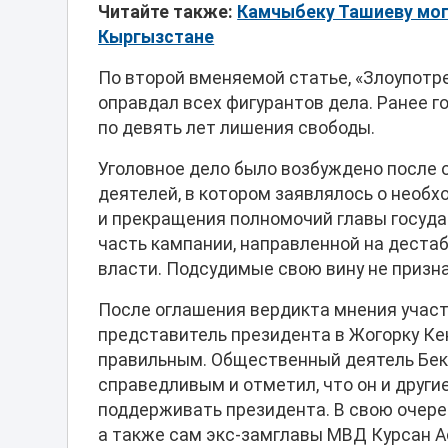
Читайте также:
Камчыбеку Ташиеву мог
Кыргызстане
По второй вменяемой статье, «Злоупот
оправдал всех фигурантов дела. Ранее 
по девять лет лишения свободы.
Уголовное дело было возбуждено после 
деятелей, в котором заявлялось о необ
и прекращения полномочий главы госуда
часть кампании, направленной на деста
власти. Подсудимые свою вину не призн
После оглашения вердикта мнения учас
представитель президента в Жогорку К
правильным. Общественный деятель Бекб
справедливым и отметил, что он и друг
поддерживать президента. В свою очере
а также сам экс-замглавы МВД Курсан А