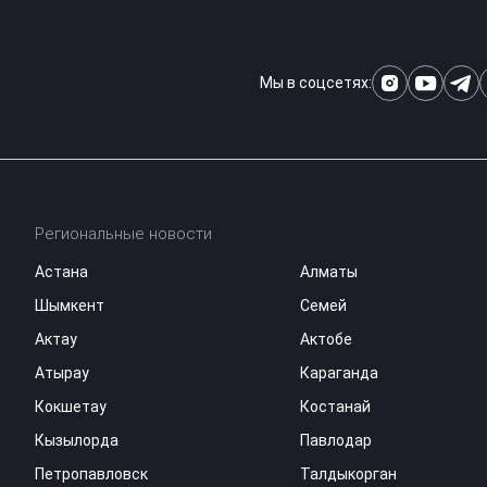
Мы в соцсетях:
Региональные новости
Астана
Алматы
Шымкент
Семей
Актау
Актобе
Атырау
Караганда
Кокшетау
Костанай
Кызылорда
Павлодар
Петропавловск
Талдыкорган