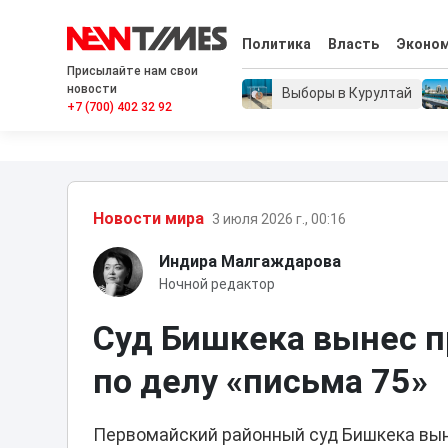
Политика
Власть
Эконо
Присылайте нам свои
новости
Выборы в Курултай
+7 (700) 402 32 92
Новости мира
3 июля 2026 г., 00:16
Индира Малгаждарова
Ночной редактор
Суд Бишкека вынес 
по делу «письма 75»
Первомайский районный суд Бишкека выне