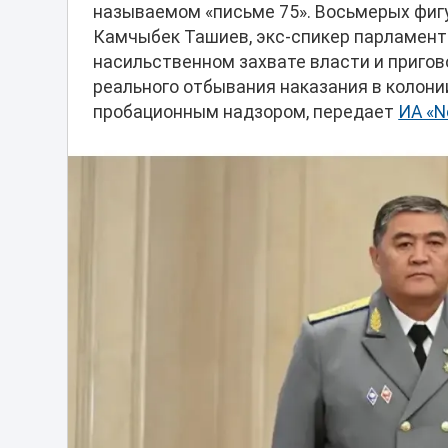
называемом «письме 75». Восьмерых фиг
Камчыбек Ташиев, экс-спикер парламент
насильственном захвате власти и пригов
реального отбывания наказания в колони
пробационным надзором, передает
ИА «N