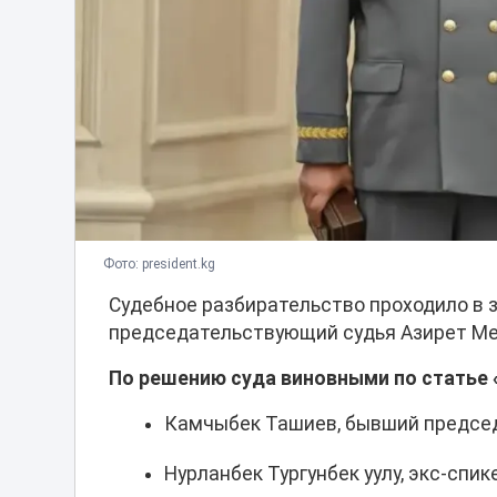
Фото: president.kg
Судебное разбирательство проходило в 
председательствующий судья Азирет Ме
По решению суда виновными по статье 
Камчыбек Ташиев, бывший председ
Нурланбек Тургунбек уулу, экс-спи