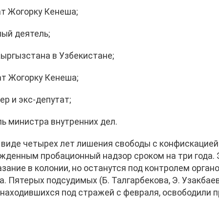
т Жогорку Кенеша;
ый деятель;
ыргызстана в Узбекистане;
ат Жогорку Кенеша;
р и экс-депутат;
ь министра внутренних дел.
 виде четырех лет лишения свободы с конфискацией
ужденным пробационный надзор сроком на три года. 
азание в колонии, но останутся под контролем орган
. Пятерых подсудимых (Б. Талгарбекова, Э. Узакбаев
, находившихся под стражей с февраля, освободили 