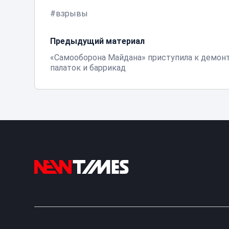
взрывы
Предыдущий материал
«Самооборона Майдана» приступила к демон
палаток и баррикад