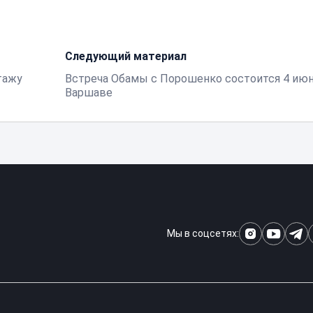
Следующий материал
тажу
Встреча Обамы с Порошенко состоится 4 июн
Варшаве
Мы в соцсетях: