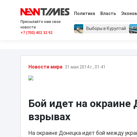
Политика
Власть
Эконо
Присылайте нам свои
новости
Выборы в Курултай
+7 (700) 402 32 92
Новости мира
31 мая 2014 г., 01:41
Бой идет на окраине
взрывах
На окраине Донецка идет бой между укр