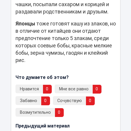
чашки, посыпали сахаром и корицей и
раздавали родственникам и друзьям.
Японцы
тоже готовят кашу из злаков, но
в отличие от китайцев они отдают
предпочтение только 5 злакам, среди
которых соевые бобы, красные мелкие
бобы, зерна чумизы, гаодян и клейкий
рис.
Что думаете об этом?
Нравится
0
Мне все равно
0
Забавно
0
Сочувствую
0
Возмутительно
0
Предыдущий материал