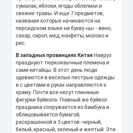
сумалак, яблоки, ягоды облепихи и
свежие травы. И еще 7 предметов,
названия которых начинаются на
персидском языке на букву «ш» - вино,
сахар, сироп, мед, конфеты, молоко и
рис.
В западных провинциях Китая
Навруз
празднуют тюркоязычные племена и
сами китайцы. В этот день люди
одеваются в веселые пестрые одежды
и с цветами в руках направляются к
храму. Почти все несут глиняные
фигурки буйвола. Главный же буйвол
праздника сооружается из бамбука и
облицовывается бумагой,
раскрашенной в 5 цветов: черный,
белый, красный, зеленый и желтый. Эти