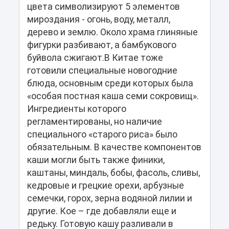
цвета символизируют 5 элементов
мироздания - огонь, воду, металл,
дерево и землю. Около храма глиняные
фигурки разбивают, а бамбукового
буйвола сжигают.В Китае тоже
готовили специальные новогодние
блюда, основным среди которых была
«особая постная каша семи сокровищ».
Ингредиенты которого
регламентированы, но наличие
специального «старого риса» было
обязательным. В качестве компонентов
каши могли быть также финики,
каштаны, миндаль, бобы, фасоль, сливы,
кедровые и грецкие орехи, арбузные
семечки, горох, зерна водяной лилии и
другие. Кое – где добавляли еще и
редьку. Готовую кашу разливали в