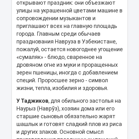
открывают праздник: они объезжают
улицы на украшенной цветами машине в
сопровождении музыкантов и
приглашают всех на главную площадь
города. Главным среди обычаев
празднования Навруза в Узбекистане,
пожалуй, остается новогоднее угощение
«сумаляк» - блюдо, сваренное на
дровяном огне из муки и проращенных
зерен пшеницы, иногда с добавлением
специй. Проросшее зерно - символ
жизни, тепла, изобилия и здоровья.
У Таджиков
, для обильного застолья на
Наурыз (Наврӯз), хозяин дома или его
старшие сыновья обязательно жарят
шашлык и готовят сладкий плов из риса
и других злаков. Основной смысл