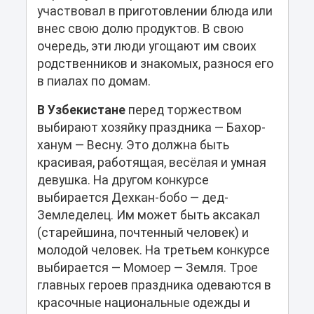
участвовал в приготовлении блюда или
внес свою долю продуктов. В свою
очередь, эти люди угощают им своих
родственников и знакомых, разнося его
в пиалах по домам.
В Узбекистане
перед торжеством
выбирают хозяйку праздника — Бахор-
ханум — Весну. Это должна быть
красивая, работящая, весёлая и умная
девушка. На другом конкурсе
выбирается Дехкан-бобо — дед-
Земледелец. Им может быть аксакал
(старейшина, почтенный человек) и
молодой человек. На третьем конкурсе
выбирается — Момоер — Земля. Трое
главных героев праздника одеваются в
красочные национальные одежды и