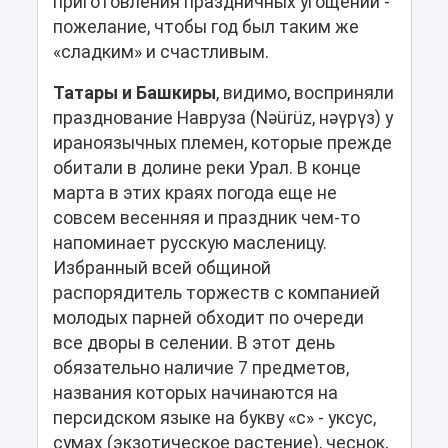
приготовления праздничных угощений -
пожелание, чтобы год был таким же
«сладким» и счастливым.
Татары и Башкиры
, видимо, восприняли
празднование Навруза (Nəürüz, нәүрүз) у
ираноязычных племен, которые прежде
обитали в долине реки Урал. В конце
марта в этих краях погода еще не
совсем весенняя и праздник чем-то
напоминает русскую масленицу.
Избранный всей общиной
распорядитель торжеств с компанией
молодых парней обходит по очереди
все дворы в селении. В этот день
обязательно наличие 7 предметов,
названия которых начинаются на
персидском языке на букву «с» - уксус,
сумах (экзотическое растение), чеснок,