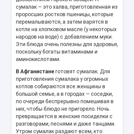
сумалак — это халва, приготовленная из
проросших ростков пшеницы, которые
перемалываются, а затем варятся в
котле на хлопковом масле (у некоторых
народов на воде) с добавлением муки.
Эти блюда очень полезны для здоровья,
поскольку богаты витаминами и
аминокислотами.
В Афганистане
готовят сумалак. Для
приготовления сумалака у огромных
котлов собираются все женщины в
большой семье, а в городах — соседки,
по очереди беспрерывно помешивая в
них, чтобы блюдо не пригорело. Ночь
превращается в женские посиделки с
разговорами, песнями и даже танцами.
Утром сумалак раздают всем, кто