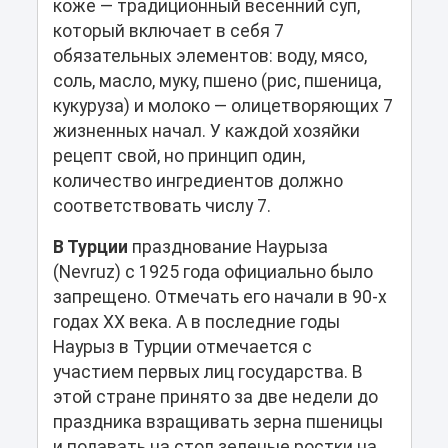
коже — традиционный весенний суп,
который включает в себя 7
обязательных элементов: воду, мясо,
соль, масло, муку, пшено (рис, пшеница,
кукуруза) и молоко — олицетворяющих 7
жизненных начал. У каждой хозяйки
рецепт свой, но принцип один,
количество ингредиентов должно
соответствовать числу 7.
В Турции
празднование Наурыза
(Nevruz) с 1925 года официально было
запрещено. Отмечать его начали в 90-х
годах ХХ века. А в последние годы
Наурыз в Турции отмечается с
участием первых лиц государства. В
этой стране принято за две недели до
праздника взращивать зерна пшеницы
и подавать на стол зеленые ростки на