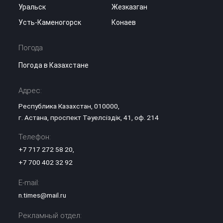
Уральск
Жезказган
Усть-Каменогорск
Конаев
Погода
Погода в Казахстане
Адрес:
Республика Казахстан, 010000,
г. Астана, проспект Тәуелсіздік, 41, оф. 214
Телефон:
+7 717 272 58 20
,
+7 700 402 32 92
E-mail:
n.times@mail.ru
Рекламный отдел: