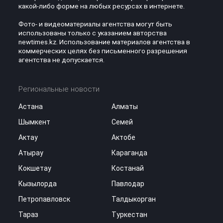
какой-либо форме на любых ресурсах в интернете.
Фото- и видеоматериалы агентства могут быть
использованы только с указанием авторства
newtimes.kz. Использование материалов агентства в
коммерческих целях без письменного разрешения
агентства не допускается.
Региональные новости
Астана
Алматы
Шымкент
Семей
Актау
Актобе
Атырау
Караганда
Кокшетау
Костанай
Кызылорда
Павлодар
Петропавловск
Талдыкорган
Тараз
Туркестан