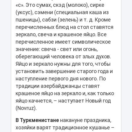
«с». Это сумах, скэд (молоко), сирке
(уксус), сэмени (специальная каша из
пшеницы), сабзи (зелень) и т. д. Кроме
перечисленных блюд на стол ставятся
зеркало, свеча и крашеное яйцо. Все
перечисленное имеет символическое
значение: свеча - свет или огонь,
оберегающий человека от злых духов.
Яйцо и зеркало нужны для того, чтобы
установить завершение старого года и
наступление первого дня нового. По
традиции азербайджанцы ставят
крашеное яйцо на зеркало и, как только
яйцо качнется, – наступает Новый год
(Novruz).
В Туркменистане
накануне праздника,
хозяйки варят традиционное кушанье –