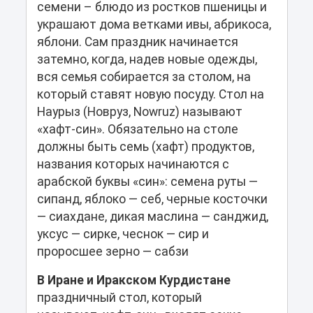
семени – блюдо из ростков пшеницы и
украшают дома ветками ивы, абрикоса,
яблони. Сам праздник начинается
затемно, когда, надев новые одежды,
вся семья собирается за столом, на
который ставят новую посуду. Стол на
Наурыз (Новруз, Nowruz) называют
«хафт-син». Обязательно на столе
должны быть семь (хафт) продуктов,
названия которых начинаются с
арабской буквы «син»: семена руты —
сипанд, яблоко — себ, черные косточки
— сиахдане, дикая маслина — санджид,
уксус — сирке, чеснок — сир и
проросшее зерно — сабзи
В Иране и Иракском Курдистане
праздничный стол, который