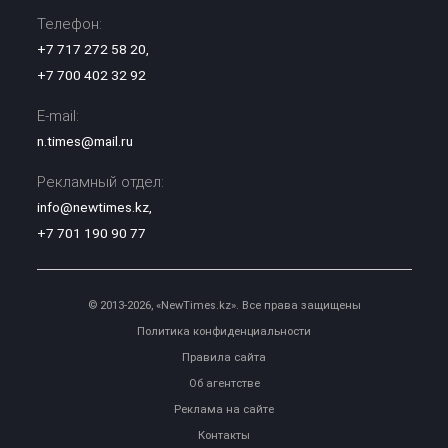
Телефон:
+7 717 272 58 20
,
+7 700 402 32 92
E-mail:
n.times@mail.ru
Рекламный отдел:
info@newtimes.kz
,
+7 701 190 90 77
© 2013-2026, «NewTimes.kz». Все права защищены
Политика конфиденциальности
Правила сайта
Об агентстве
Реклама на сайте
Контакты