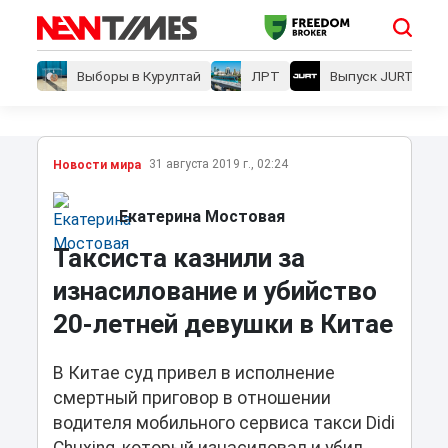
Выборы в Курултай
ЛРТ
Выпуск JURT
31 августа 2019 г., 02:24
Новости мира
Екатерина Мостовая
Таксиста казнили за
изнасилование и убийство
20-летней девушки в Китае
В Китае суд привел в исполнение
смертный приговор в отношении
водителя мобильного сервиса такси Didi