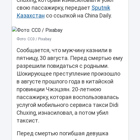
Chuxing, который изнасиловал и убил
свою пассажирку, передает
Sputnik
Казахстан
со ссылкой на China Daily.
Фото: CC0 / Pixabay
Сообщается, что мужчину казнили в
пятницу, 30 августа. Перед смертью ему
разрешили повидаться с родными.
Шокирующее преступление произошло
в августе прошлого года в китайской
провинции Чжэцзян. 20-летнюю
пассажирку, которая воспользовалась
услугой мобильного сервиса такси Didi
Chuxing, изнасиловал, а потом убил
таксист.
Перед смертью погибшая девушка