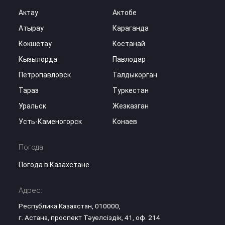
Актау
Актобе
Атырау
Караганда
Кокшетау
Костанай
Кызылорда
Павлодар
Петропавловск
Талдыкорган
Тараз
Туркестан
Уральск
Жезказган
Усть-Каменогорск
Конаев
Погода
Погода в Казахстане
Адрес:
Республика Казахстан, 010000,
г. Астана, проспект Тәуелсіздік, 41, оф. 214