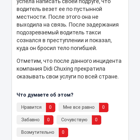
успела написать своей подруге, что
водитель везет ее по пустынной
местности. После этого она не
выходила на связь. После задержания
подозреваемый водитель такси
сознался в преступлении и показал,
куда он бросил тело погибшей.
Отметим, что после данного инцидента
компания Didi Chuxing прекратила
оказывать свои услуги по всей стране.
Что думаете об этом?
Нравится
0
Мне все равно
0
Забавно
0
Сочувствую
0
Возмутительно
0