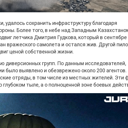
, удалось сохранить инфраструктуру благодаря
роны. Более того, в небе над Западным Казахстано
одвиг летчика Дмитрия Гудкова, который в сентябре
ран вражеского самолета и остался жив. Другой пило
двиг ценой собственной жизни.
ью диверсионных групп. По данным исследователей,
ии было выявлено и обезврежено около 200 агентов.
ские отряды, в том числе из местных жителей. Эти 
о глубоком тыле, а о полноценной зоне боевых дейст