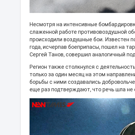
Несмотря на интенсивные бомбардировки
слаженной работе противовоздушной обо
происходили воздушные бои. Известен п
года, исчерпав боеприпасы, пошел на та
Сергей Танов, совершил аналогичный по
Регион также столкнулся с деятельност
только за один месяц на этом направлен
борьбы с ними создавались добровольче
еще раз подтверждают, что речь шла не 