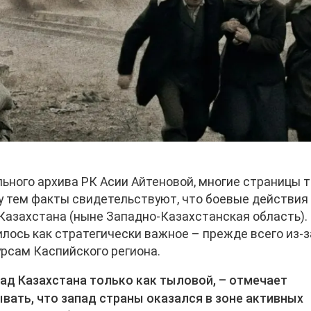
ьного архива РК Асии Айтеновой, многие страницы 
ду тем факты свидетельствуют, что боевые действия
азахстана (ныне Западно-Казахстанская область).
лось как стратегически важное – прежде всего из-з
урсам Каспийского региона.
д Казахстана только как тыловой, – отмечает
вать, что запад страны оказался в зоне активных