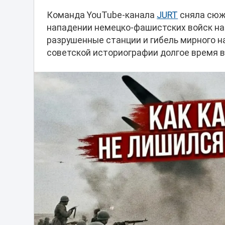
Команда YouTube-канала
JURT
сняла сюж
нападении немецко-фашистских войск на 
разрушенные станции и гибель мирного на
советской историографии долгое время в