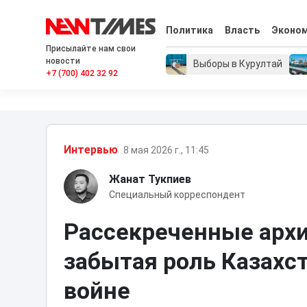
Политика
Власть
Эконо
Присылайте нам свои
новости
Выборы в Курултай
+7 (700) 402 32 92
Интервью
8 мая 2026 г., 11:45
Жанат Тукпиев
Специальный корреспондент
Рассекреченные архи
забытая роль Казахс
войне