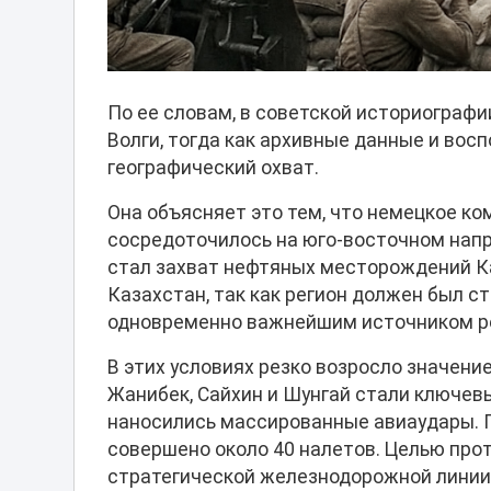
По ее словам, в советской историограф
Волги, тогда как архивные данные и во
географический охват.
Она объясняет это тем, что немецкое ко
сосредоточилось на юго-восточном напр
стал захват нефтяных месторождений Ка
Казахстан, так как регион должен был 
одновременно важнейшим источником р
В этих условиях резко возросло значен
Жанибек, Сайхин и Шунгай стали ключев
наносились массированные авиаудары. 
совершено около 40 налетов. Целью про
стратегической железнодорожной линии