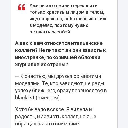
Уже никого не заинтересовать
только красивым лицом и телом,
ищут характер, собственный стиль
в моделях, поэтому нужно
оставаться собой.
А как к вам относятся итальянские
коллеги? Не питают ли они зависть к
иностранке, покорившей обложки
журналов их страны?
— К счастью, мы друзья со многими
моделями. Те, кто завидуют, не рады
успеху ближнего, сразу переносятся в
blacklist (смеется).
Хотя бывало всякое. Я видела и
радость, и зависть коллег, но я не
обращаю на это внимание.