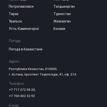
Петропавловск
Талдыкорган
Тараз
Туркестан
Уральск
Жезказган
Усть-Каменогорск
Конаев
Погода
Погода в Казахстане
Адрес:
Республика Казахстан, 010000,
г. Астана, проспект Тәуелсіздік, 41, оф. 214
Телефон:
+7 717 272 58 20
,
+7 700 402 32 92
E-mail: