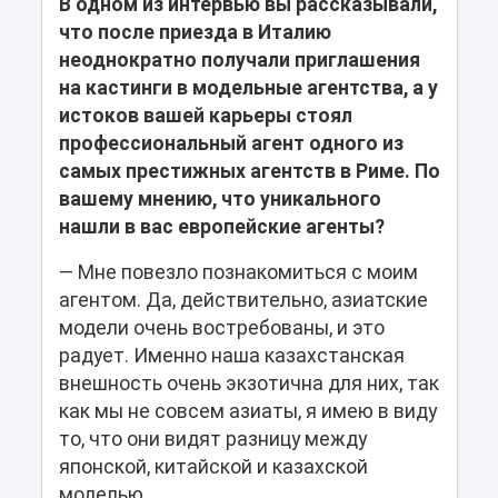
В одном из интервью вы рассказывали,
что после приезда в Италию
неоднократно получали приглашения
на кастинги в модельные агентства, а у
истоков вашей карьеры стоял
профессиональный агент одного из
самых престижных агентств в Риме. По
вашему мнению, что уникального
нашли в вас европейские агенты?
— Мне повезло познакомиться с моим
агентом. Да, действительно, азиатские
модели очень востребованы, и это
радует. Именно наша казахстанская
внешность очень экзотична для них, так
как мы не совсем азиаты, я имею в виду
то, что они видят разницу между
японской, китайской и казахской
моделью.