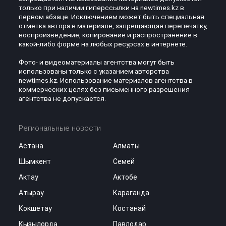
только при наличии гиперссылки на newtimes.kz в
первом абзаце. Исключением может быть специальная
отметка автора в материале, запрещающая перепечатку,
воспроизведение, копирование и распространение в
какой-либо форме на любых ресурсах в интернете.
Фото- и видеоматериалы агентства могут быть
использованы только с указанием авторства
newtimes.kz. Использование материалов агентства в
коммерческих целях без письменного разрешения
агентства не допускается.
Региональные новости
Астана
Алматы
Шымкент
Семей
Актау
Актобе
Атырау
Караганда
Кокшетау
Костанай
Кызылорда
Павлодар